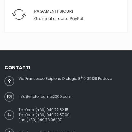
PAGAMENTI SICURI
Grazie al circuito PayPal
CONTATTI
Via Francesco Scipione Orologio 8/10, 35129 Padova
info@motoricambi2000.com
Telefono:
(+39) 049 77 52 15
Telefono:
(+39) 049 77 57 00
Fax:
(+39) 049 78 06 187