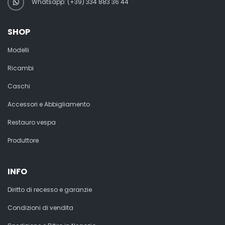
Whatsapp: (+39) 334 883 36 44
SHOP
Modelli
Ricambi
Caschi
Accessori e Abbigliamento
Restauro vespa
Produttore
INFO
Diritto di recesso e garanzie
Condizioni di vendita