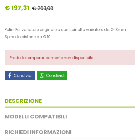
€ 197,31
€ 263,08
Polini Per variatore originale o con spinotto variatore da Ø 13mm.
Spinotto pistone da Ø 10
Prodotto temporaneamente non disponibile
Condividi
Condividi
DESCRIZIONE
MODELLI COMPATIBILI
RICHIEDI INFORMAZIONI