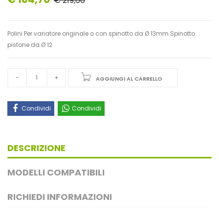
€ 219,60
Polini Per variatore originale o con spinotto da Ø 13mm Spinotto
pistone da Ø 12
AGGIUNGI AL CARRELLO
Condividi
Condividi
DESCRIZIONE
MODELLI COMPATIBILI
RICHIEDI INFORMAZIONI