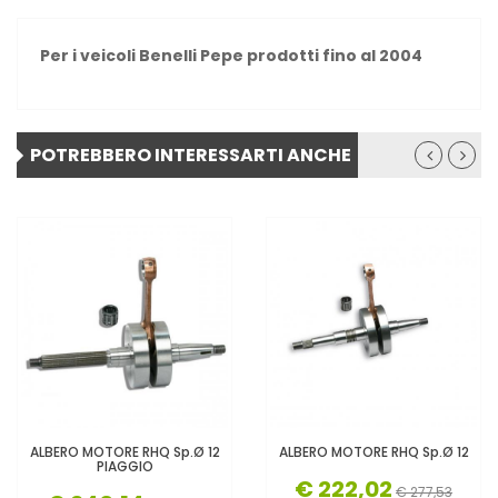
Per i veicoli Benelli Pepe prodotti fino al 2004
POTREBBERO INTERESSARTI ANCHE
ALBERO MOTORE RHQ Sp.Ø 12
ALBERO MOTORE RHQ Sp.Ø 12
PIAGGIO
€ 222,02
€ 277,53