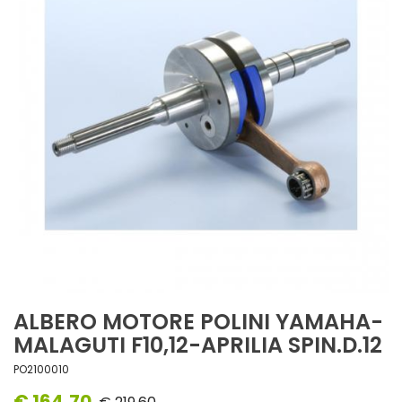
ALBERO MOTORE POLINI YAMAHA-
MALAGUTI F10,12-APRILIA SPIN.D.12
PO2100010
€ 164,70