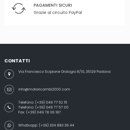
PAGAMENTI SICURI
Grazie al circuito PayPal
CONTATTI
Via Francesco Scipione Orologio 8/10, 35129 Padova
info@motoricambi2000.com
Telefono:
(+39) 049 77 52 15
Telefono:
(+39) 049 77 57 00
Fax:
(+39) 049 78 06 187
Whatsapp: (+39) 334 883 36 44