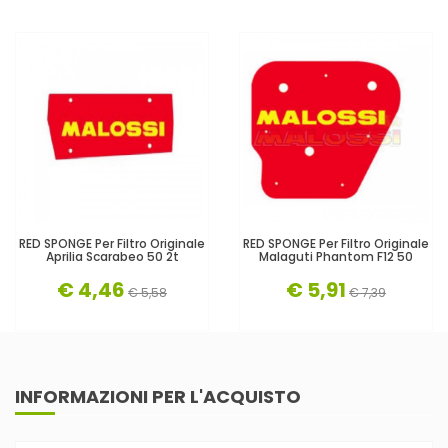
RED SPONGE Per Filtro Originale
RED SPONGE Per Filtro Originale
Aprilia Scarabeo 50 2t
Malaguti Phantom F12 50
€ 4,46
€ 5,91
€ 5,58
€ 7,39
INFORMAZIONI PER L'ACQUISTO