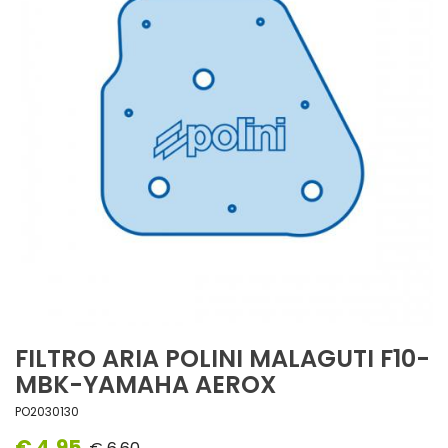
FILTRO ARIA POLINI MALAGUTI F10-
MBK-YAMAHA AEROX
PO2030130
€ 4,95