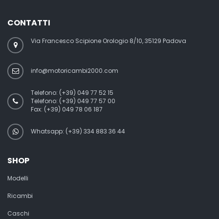
CONTATTI
Via Francesco Scipione Orologio 8/10, 35129 Padova
info@motoricambi2000.com
Telefono:
(+39) 049 77 52 15
Telefono:
(+39) 049 77 57 00
Fax:
(+39) 049 78 06 187
Whatsapp: (+39) 334 883 36 44
SHOP
Modelli
Ricambi
Caschi