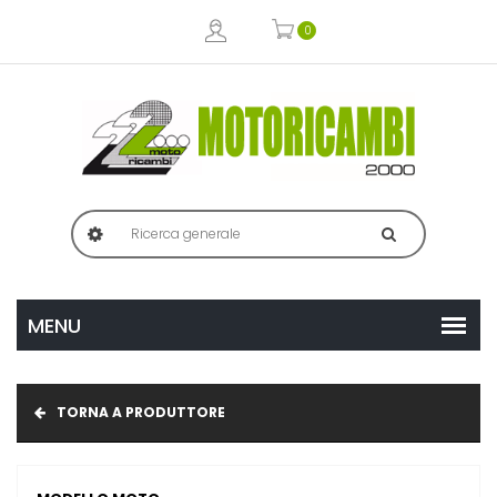
0
TORNA A PRODUTTORE