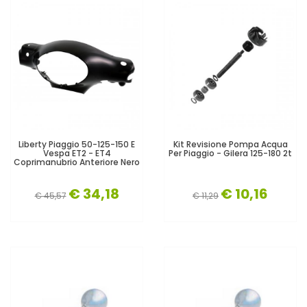
Liberty Piaggio 50-125-150 E
Kit Revisione Pompa Acqua
Vespa ET2 - ET4
Per Piaggio - Gilera 125-180 2t
Coprimanubrio Anteriore Nero
€ 34,18
€ 10,16
€ 45,57
€ 11,29