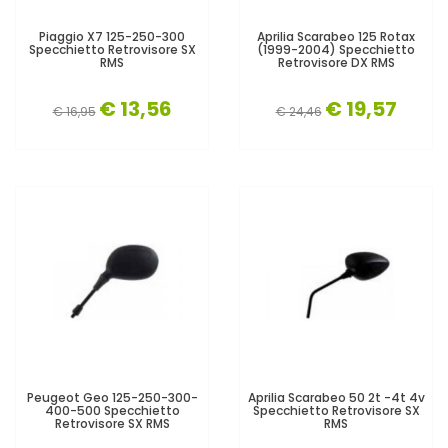
Piaggio X7 125-250-300
Aprilia Scarabeo 125 Rotax
Specchietto Retrovisore SX
(1999-2004) Specchietto
RMS
Retrovisore DX RMS
€ 13,56
€ 19,57
€ 16,95
€ 24,46
Peugeot Geo 125-250-300-
Aprilia Scarabeo 50 2t -4t 4v
400-500 Specchietto
Specchietto Retrovisore SX
Retrovisore SX RMS
RMS