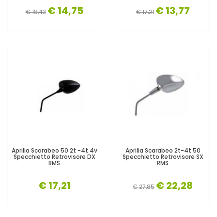
€ 14,75
€ 13,77
€ 18,43
€ 17,21
Aprilia Scarabeo 50 2t -4t 4v
Aprilia Scarabeo 2t-4t 50
Specchietto Retrovisore DX
Specchietto Retrovisore SX
RMS
RMS
€ 17,21
€ 22,28
€ 27,85