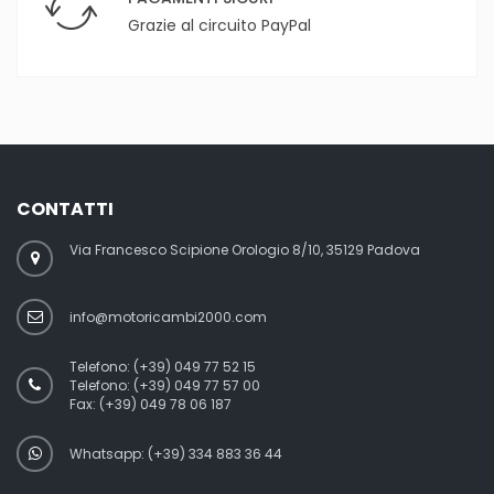
Grazie al circuito PayPal
CONTATTI
Via Francesco Scipione Orologio 8/10, 35129 Padova
info@motoricambi2000.com
Telefono:
(+39) 049 77 52 15
Telefono:
(+39) 049 77 57 00
Fax:
(+39) 049 78 06 187
Whatsapp: (+39) 334 883 36 44