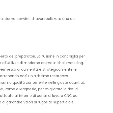
ui siamo convinti di aver realizzato uno dei
erto dei preparatori. La fusione in conchiglia per
a all’utilizzo di moderne anime in shell moulding,
ha permesso di aumentare strategicamente le
 ottenendo così un’altissima resistenza
tissima qualità contenente nelle giuste quantità:
e, Rame e Magnesio, per migliorare le doti di
ttuata all’interno di centri di lavoro CNC ad
di garantire valori di rugosità superficiale