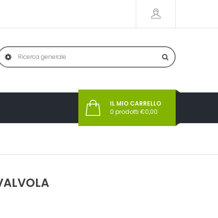
IL MIO CARRELLO
0
prodotti €
0,00
VALVOLA