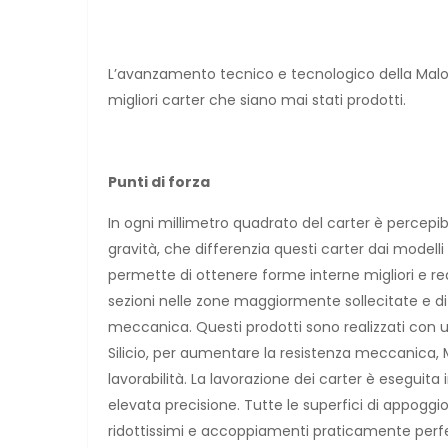
L’avanzamento tecnico e tecnologico della Malossi
migliori carter che siano mai stati prodotti.
Punti di forza
In ogni millimetro quadrato del carter è percepib
gravità, che differenzia questi carter dai modelli
permette di ottenere forme interne migliori e r
sezioni nelle zone maggiormente sollecitate e di
meccanica. Questi prodotti sono realizzati con u
Silicio, per aumentare la resistenza meccanica, M
lavorabilità. La lavorazione dei carter è eseguit
elevata precisione. Tutte le superfici di appoggio
ridottissimi e accoppiamenti praticamente perfe