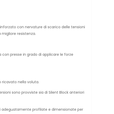
inforzato con nervature di scarico delle tensioni
 migliore resistenza.
a con presse in grado di applicare le forze
 ricavato nella voluta.
ioni sono provviste sia di Silent Block anteriori
vasi adeguatamente profilate e dimensionate per