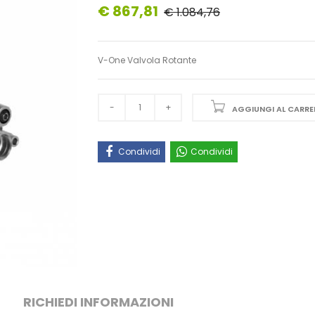
€ 867,81
€ 1.084,76
V-One Valvola Rotante
AGGIUNGI AL CARRE
Condividi
Condividi
RICHIEDI INFORMAZIONI