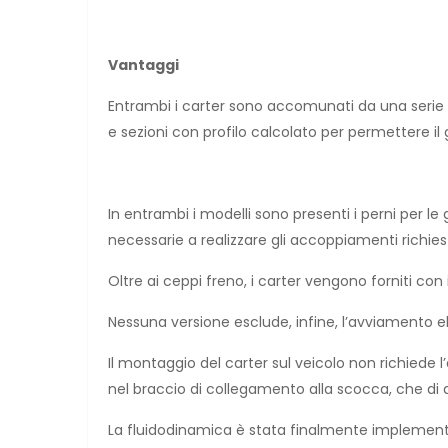
Vantaggi
Entrambi i carter sono accomunati da una serie di
e sezioni con profilo calcolato per permettere il 
In entrambi i modelli sono presenti i perni per l
necessarie a realizzare gli accoppiamenti richiesti
Oltre ai ceppi freno, i carter vengono forniti con
Nessuna versione esclude, infine, l’avviamento ele
Il montaggio del carter sul veicolo non richiede l
nel braccio di collegamento alla scocca, che di 
La fluidodinamica è stata finalmente implementat