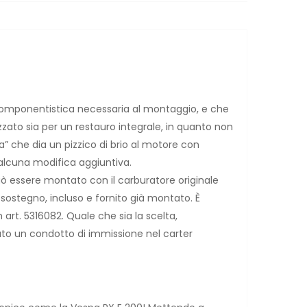
a componentistica necessaria al montaggio, e che
izzato sia per un restauro integrale, in quanto non
ta” che dia un pizzico di brio al motore con
alcuna modifica aggiuntiva.
ò essere montato con il carburatore originale
 sostegno, incluso e fornito già montato. È
art. 5316082. Quale che sia la scelta,
ato un condotto di immissione nel carter