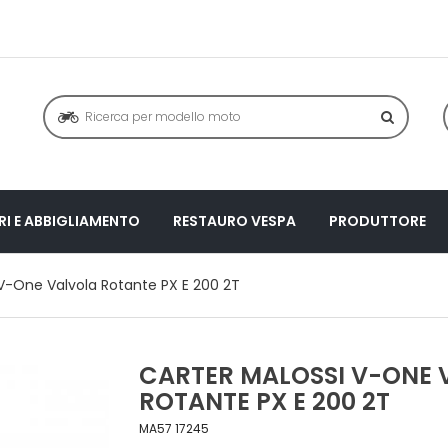
I E ABBIGLIAMENTO
RESTAURO VESPA
PRODUTTORE
 V-One Valvola Rotante PX E 200 2T
CARTER MALOSSI V-ONE 
ROTANTE PX E 200 2T
MA57 17245