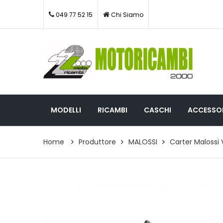
049 77 52 15
Chi Siamo
MODELLI
RICAMBI
CASCHI
ACCESSOR
Home
Produttore
MALOSSI
Carter Malossi