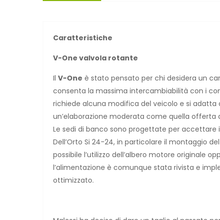
Caratteristiche
V-One valvola rotante
Il
V-One
è stato pensato per chi desidera un cart
consenta la massima intercambiabilità con i com
richiede alcuna modifica del veicolo e si adatta a
un’elaborazione moderata come quella offerta da
Le sedi di banco sono progettate per accettare i c
Dell’Orto Si 24-24, in particolare il montaggio de
possibile l’utilizzo dell’albero motore originale
l’alimentazione è comunque stata rivista e impl
ottimizzato.