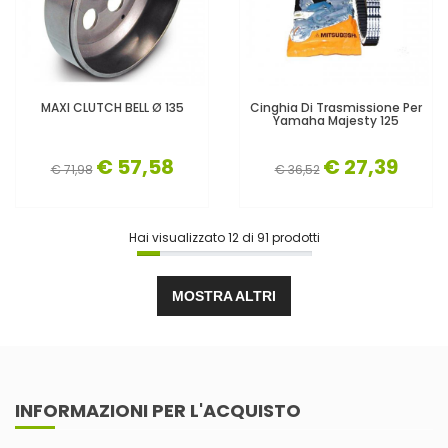
MAXI CLUTCH BELL Ø 135
Cinghia Di Trasmissione Per
Yamaha Majesty 125
€ 57,58
€ 27,39
€ 71,98
€ 36,52
Hai visualizzato
12
di
91
prodotti
MOSTRA ALTRI
INFORMAZIONI PER L'ACQUISTO