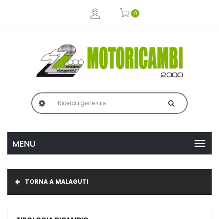
0
TORNA A MALAGUTI