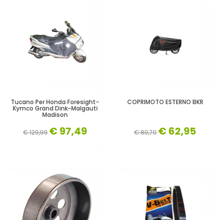
Tucano Per Honda Foresight-
COPRIMOTO ESTERNO BKR
Kymco Grand Dink-Malgauti
Madison
€ 97,49
€ 62,95
€ 129,99
€ 80,70