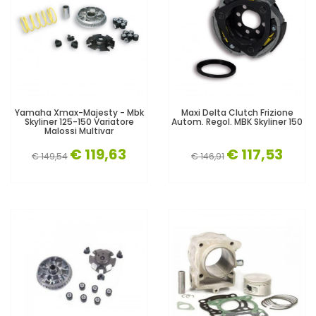
Yamaha Xmax-Majesty - Mbk
Maxi Delta Clutch Frizione
Skyliner 125-150 Variatore
Autom. Regol. MBK Skyliner 150
Malossi Multivar
€ 119,63
€ 117,53
€ 149,54
€ 146,91