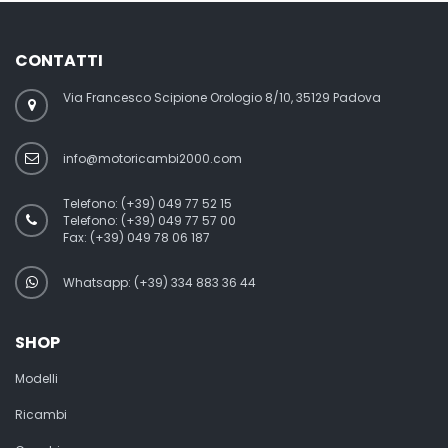
CONTATTI
Via Francesco Scipione Orologio 8/10, 35129 Padova
info@motoricambi2000.com
Telefono:
(+39) 049 77 52 15
Telefono:
(+39) 049 77 57 00
Fax:
(+39) 049 78 06 187
Whatsapp: (+39) 334 883 36 44
SHOP
Modelli
Ricambi