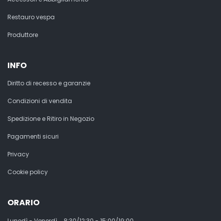
Restauro vespa
Produttore
INFO
Diritto di recesso e garanzie
Condizioni di vendita
Spedizione e Ritiro in Negozio
Pagamenti sicuri
Privacy
Cookie policy
ORARIO
Lunedì - Venerdì
8:30/12:30 - 15:00/19:00