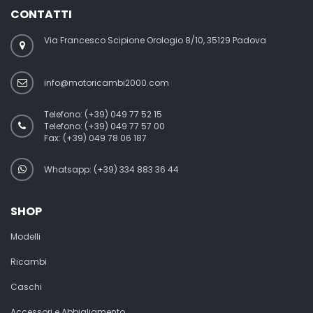
CONTATTI
Via Francesco Scipione Orologio 8/10, 35129 Padova
info@motoricambi2000.com
Telefono:
(+39) 049 77 52 15
Telefono:
(+39) 049 77 57 00
Fax:
(+39) 049 78 06 187
Whatsapp: (+39) 334 883 36 44
SHOP
Modelli
Ricambi
Caschi
Accessori e Abbigliamento