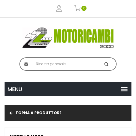
0
TORNA A PRODUTTORE