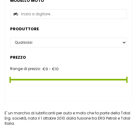
MODELLO MOTO
PRODUTTORE
PREZZO
Range di prezzo:
E' un marchio di lubrificanti per auto e moto che fa parte della Total
Erg; società, nata il 1 ottobre 2010 dalla fusione tra ERG Petroli e Total
Italia.