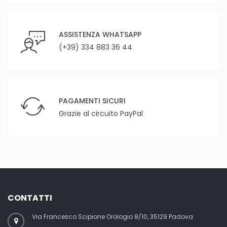
ASSISTENZA WHATSAPP
(+39) 334 883 36 44
PAGAMENTI SICURI
Grazie al circuito PayPal
CONTATTI
Via Francesco Scipione Orologio 8/10, 35129 Padova