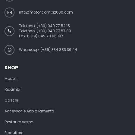
info@motoricambi2000.com
Telefono:
(+39) 049 77 52 15
Telefono:
(+39) 049 77 57 00
Fax:
(+39) 049 78 06 187
Whatsapp: (+39) 334 883 36 44
SHOP
Modelli
Ricambi
Caschi
Accessori e Abbigliamento
Restauro vespa
Produttore