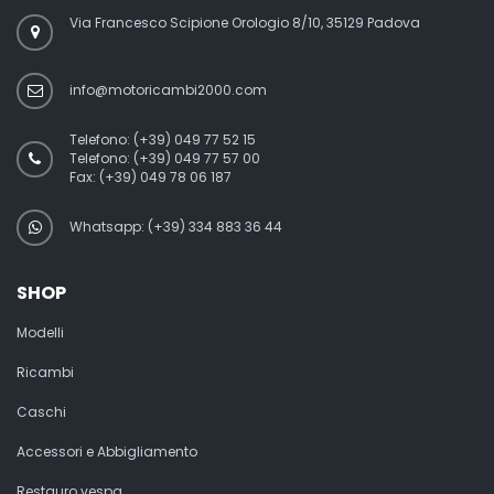
Via Francesco Scipione Orologio 8/10, 35129 Padova
info@motoricambi2000.com
Telefono:
(+39) 049 77 52 15
Telefono:
(+39) 049 77 57 00
Fax:
(+39) 049 78 06 187
Whatsapp: (+39) 334 883 36 44
SHOP
Modelli
Ricambi
Caschi
Accessori e Abbigliamento
Restauro vespa