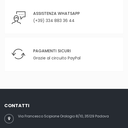
ASSISTENZA WHATSAPP
(+39) 334 883 36 44
PAGAMENTI SICURI
Grazie al circuito PayPal
CONTATTI
Via Francesco Scipione Orologio 8/10, 35129 Padova