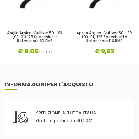
Aprilia Amico-Gulliver 50 - SR
Aprilia Amico-Gulliver 50 - SR
(93-01) 125 Specchietto
(93-01) 125 Specchietto
Retrovisore SX RMS
Retrovisore DX RMS
€ 8,05
€ 9,92
€ 10,07
INFORMAZIONI PER L'ACQUISTO
SPEDIZIONE IN TUTTA ITALIA
Gratis a partire da 60,00€