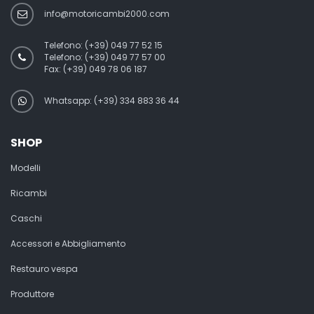
info@motoricambi2000.com
Telefono:
(+39) 049 77 52 15
Telefono:
(+39) 049 77 57 00
Fax:
(+39) 049 78 06 187
Whatsapp: (+39) 334 883 36 44
SHOP
Modelli
Ricambi
Caschi
Accessori e Abbigliamento
Restauro vespa
Produttore