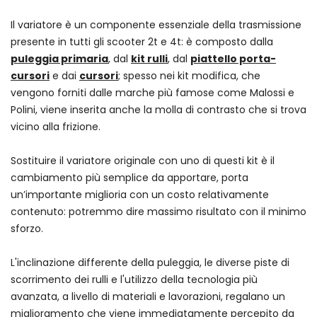
Il variatore è un componente essenziale della trasmissione
presente in tutti gli scooter 2t e 4t: è composto dalla
puleggia primaria
, dal
kit rulli
, dal
piattello porta-
cursori
e dai
cursori
; spesso nei kit modifica, che
vengono forniti dalle marche più famose come Malossi e
Polini, viene inserita anche la molla di contrasto che si trova
vicino alla frizione.
Sostituire il variatore originale con uno di questi kit è il
cambiamento più semplice da apportare, porta
un’importante miglioria con un costo relativamente
contenuto: potremmo dire massimo risultato con il minimo
sforzo.
L'inclinazione differente della puleggia, le diverse piste di
scorrimento dei rulli e l'utilizzo della tecnologia più
avanzata, a livello di materiali e lavorazioni, regalano un
miglioramento che viene immediatamente percepito da