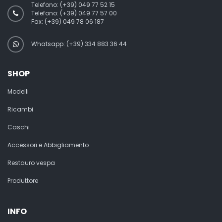
Telefono:
(+39) 049 77 52 15
Telefono:
(+39) 049 77 57 00
Fax:
(+39) 049 78 06 187
Whatsapp: (+39) 334 883 36 44
SHOP
Modelli
Ricambi
Caschi
Accessori e Abbigliamento
Restauro vespa
Produttore
INFO