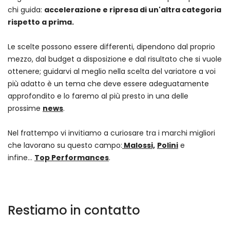
chi guida:
accelerazione e ripresa di un'altra categoria
rispetto a prima.
Le scelte possono essere differenti, dipendono dal proprio
mezzo, dal budget a disposizione e dal risultato che si vuole
ottenere; guidarvi al meglio nella scelta del variatore a voi
più adatto è un tema che deve essere adeguatamente
approfondito e lo faremo al più presto in una delle
prossime
news
.
Nel frattempo vi invitiamo a curiosare tra i marchi migliori
che lavorano su questo campo:
Malossi,
Polini
e
infine...
Top Performances
.
Restiamo in contatto