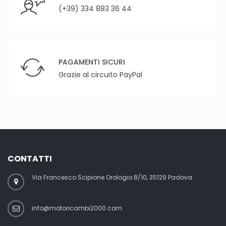
(+39) 334 883 36 44
PAGAMENTI SICURI
Grazie al circuito PayPal
CONTATTI
Via Francesco Scipione Orologio 8/10, 35129 Padova
info@motoricambi2000.com