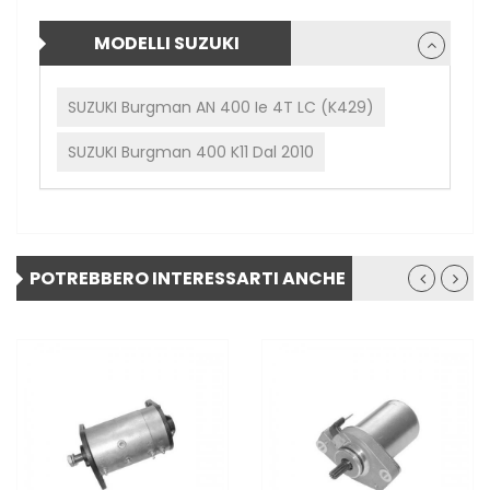
MODELLI SUZUKI
SUZUKI Burgman AN 400 Ie 4T LC (K429)
SUZUKI Burgman 400 K11 Dal 2010
POTREBBERO INTERESSARTI ANCHE