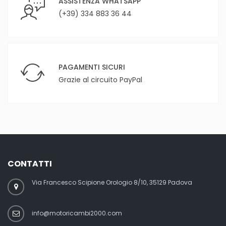
ASSISTENZA WHATSAPP
(+39) 334 883 36 44
PAGAMENTI SICURI
Grazie al circuito PayPal
CONTATTI
Via Francesco Scipione Orologio 8/10, 35129 Padova
info@motoricambi2000.com