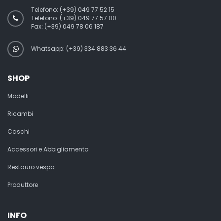
Telefono:
(+39) 049 77 52 15
Telefono:
(+39) 049 77 57 00
Fax:
(+39) 049 78 06 187
Whatsapp: (+39) 334 883 36 44
SHOP
Modelli
Ricambi
Caschi
Accessori e Abbigliamento
Restauro vespa
Produttore
INFO