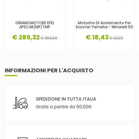
DINAMOMOTORE EFEL
Motorino Di Avviamento Per
APECAR/MP/TMP
Scooter Yamaha - Minarelli 50
€ 285,32
€ 18,43
€ 356,66
€ 23,03
INFORMAZIONI PER L'ACQUISTO
SPEDIZIONE IN TUTTA ITALIA
Gratis a partire da 60,00€