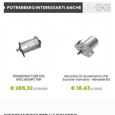
POTREBBERO INTERESSARTI ANCHE
DINAMOMOTORE EFEL
Motorino Di Avviamento Per
APECAR/MP/TMP
Scooter Yamaha - Minarelli 50
€ 285,32
€ 18,43
€ 356,66
€ 23,03