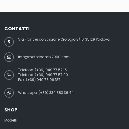
CONTATTI
Via Francesco Scipione Orologio 8/10, 35129 Padova
info@motoricambi2000.com
Telefono:
(+39) 049 77 52 15
Telefono:
(+39) 049 77 57 00
Fax:
(+39) 049 78 06 187
Whatsapp: (+39) 334 883 36 44
SHOP
Modelli