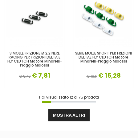
3 MOLLE FRIZIONE Ø 2,2 NERE
SERIE MOLLE SPORT PER FRIZIONI
RACING PER FRIZIONI DELTA E
DELTAE FLY CLUTCH Motore
FLY CLUTCH Motore Minarelli-
Minarelli-Piaggio Malossi
Piaggio Malossi
€ 7,81
€ 15,28
€ 9,76
€ 19,11
Hai visualizzato
12
di
75
prodotti
MOSTRA ALTRI