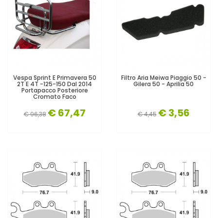
Vespa Sprint E Primavera 50
Filtro Aria Meiwa Piaggio 50 -
2T E 4T -125-150 Dal 2014
Gilera 50 - Aprilia 50
Portapacco Posteriore
Cromato Faco
€ 67,47
€ 3,56
€ 96,38
€ 4,45