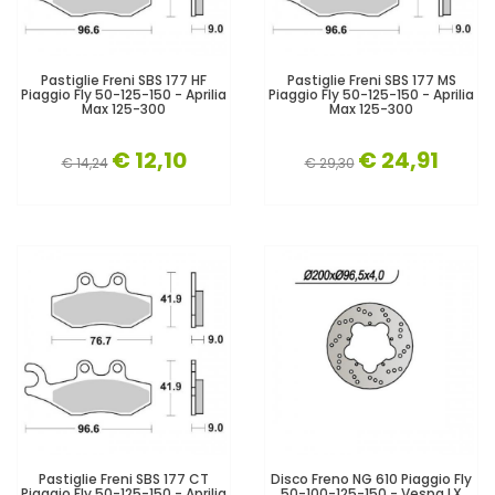
Pastiglie Freni SBS 177 HF
Pastiglie Freni SBS 177 MS
Piaggio Fly 50-125-150 - Aprilia
Piaggio Fly 50-125-150 - Aprilia
Max 125-300
Max 125-300
€ 12,10
€ 24,91
€ 14,24
€ 29,30
Pastiglie Freni SBS 177 CT
Disco Freno NG 610 Piaggio Fly
Piaggio Fly 50-125-150 - Aprilia
50-100-125-150 - Vespa LX