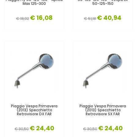
Max 125-300
50-125-150
€ 16,08
€ 40,94
€ 18,92
€ 51,18
Piaggio Vespa Primavera
Piaggio Vespa Primavera
(2013) Specchietto
(2013) Specchietto
Retrovisore DX FAR
Retrovisore SX FAR
€ 24,40
€ 24,40
€ 30,50
€ 30,50