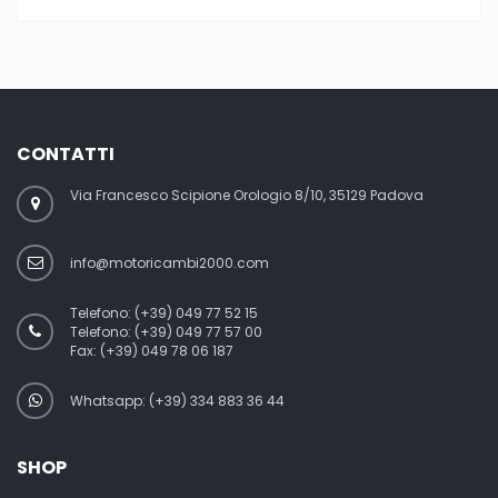
CONTATTI
Via Francesco Scipione Orologio 8/10, 35129 Padova
info@motoricambi2000.com
Telefono:
(+39) 049 77 52 15
Telefono:
(+39) 049 77 57 00
Fax:
(+39) 049 78 06 187
Whatsapp: (+39) 334 883 36 44
SHOP