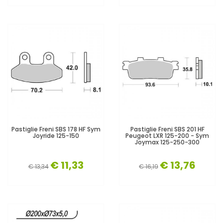
Pastiglie Freni SBS 178 HF Sym
Pastiglie Freni SBS 201 HF
Joyride 125-150
Peugeot LXR 125-200 - Sym
Joymax 125-250-300
€ 11,33
€ 13,76
€ 13,34
€ 16,19