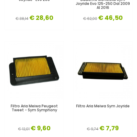
Joyride Evo 125-250 Dal 2009
Al 2016
€ 28,60
€ 46,50
€ 38,14
€ 62,00
Filtro Aria Meiwa Peugeot
Filtro Aria Meiwa Sym Joyride
Tweet - Sym Symphony
€ 9,60
€ 7,79
€ 12,01
€ 9,74