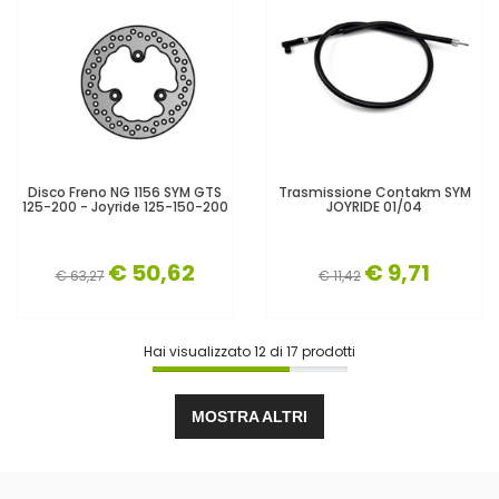
Disco Freno NG 1156 SYM GTS
Trasmissione Contakm SYM
125-200 - Joyride 125-150-200
JOYRIDE 01/04
€ 50,62
€ 9,71
€ 63,27
€ 11,42
Hai visualizzato
12
di
17
prodotti
MOSTRA ALTRI