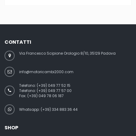
CONTATTI
Via Francesco Scipione Orologio 8/10, 35129 Padova
info@motoricambi2000.com
Telefono:
(+39) 049 77 52 15
Telefono:
(+39) 049 77 57 00
Fax:
(+39) 049 78 06 187
Whatsapp: (+39) 334 883 36 44
SHOP