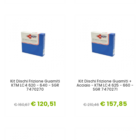
Kit Dischi Frizione Guarniti
Kit Dischi Frizione Guarniti +
KTM LC4 620 - 640 - SGR
Acciaio - KTM LC4 625 - 660 -
7470270
SGR 7470271
€ 120,51
€ 157,85
€ 160,67
€ 210,46