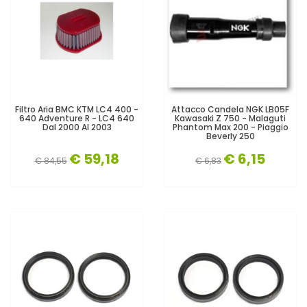
Filtro Aria BMC KTM LC4 400 -
Attacco Candela NGK LB05F
640 Adventure R - LC4 640
Kawasaki Z 750 - Malaguti
Dal 2000 Al 2003
Phantom Max 200 - Piaggio
Beverly 250
€ 59,18
€ 6,15
€ 84,55
€ 6,83