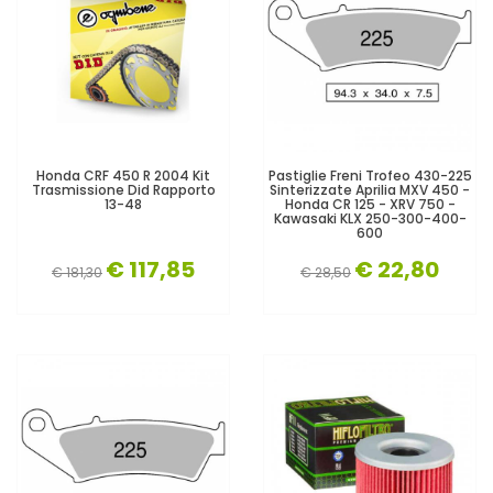
Honda CRF 450 R 2004 Kit
Pastiglie Freni Trofeo 430-225
Trasmissione Did Rapporto
Sinterizzate Aprilia MXV 450 -
13-48
Honda CR 125 - XRV 750 -
Kawasaki KLX 250-300-400-
600
€ 117,85
€ 22,80
€ 181,30
€ 28,50