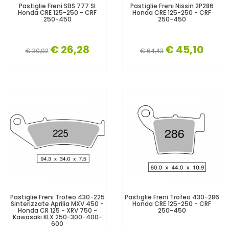
Pastiglie Freni SBS 777 SI
Pastiglie Freni Nissin 2P286
Honda CRE 125-250 - CRF
Honda CRE 125-250 - CRF
250-450
250-450
€ 26,28
€ 45,10
€ 30,92
€ 64,43
Pastiglie Freni Trofeo 430-225
Pastiglie Freni Trofeo 430-286
Sinterizzate Aprilia MXV 450 -
Honda CRE 125-250 - CRF
Honda CR 125 - XRV 750 -
250-450
Kawasaki KLX 250-300-400-
600