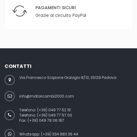
PAGAMENTI SICURI
Grazie al circuito PayPal
CONTATTI
Via Francesco Scipione Orologio 8/10, 35129 Padova
info@motoricambi2000.com
Telefono:
(+39) 049 77 52 15
Telefono:
(+39) 049 77 57 00
Fax:
(+39) 049 78 06 187
Whatsapp: (+39) 334 883 36 44