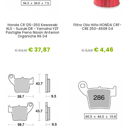
Honda CR 125-250 Kawasaki
Filtro Olio Hiflo HONDA CRF-
KLX - Suzuki DR - Yamaha YZF
CRE 250-450R 04
Pastiglie Freno Nissin Anteriori
Organiche NS 04
€ 37,87
€ 4,46
€ 54,10
€ 5,58