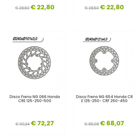
€ 22,80
€ 22,80
€ 28,50
€ 28,50
Disco Freno NG 066 Honda
Disco Freno NG 654 Honda CR
CRE 125-250-500
E 125-250- CRF 250-450
€ 72,27
€ 68,07
€ 90,34
€ 85,08