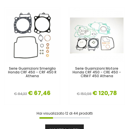
Serie Guarnizioni Smeriglio
Serie Guarnizioni Motore
Honda CRF 450 - CRF 450 R
Honda CRF 450 - CRE 450 -
Athena
CRM F 450 Athena
€ 67,46
€ 120,78
€ 84,33
€ 150,98
Hai visualizzato
12
di
44
prodotti