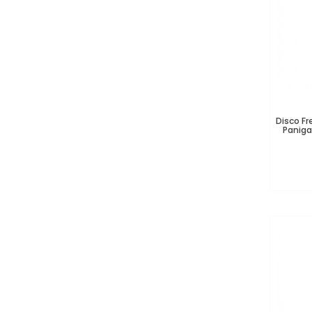
Disco Fr
Panig