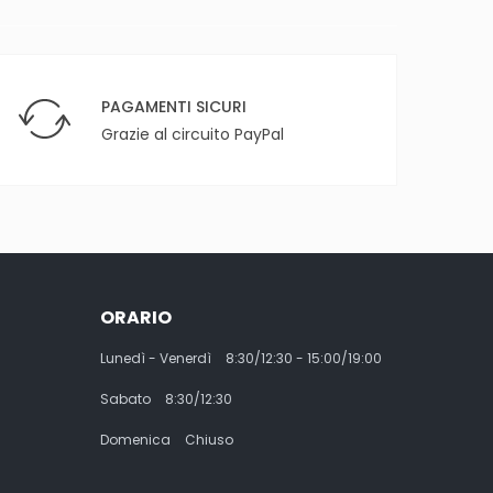
PAGAMENTI SICURI
Grazie al circuito PayPal
ORARIO
Lunedì - Venerdì
8:30/12:30 - 15:00/19:00
Sabato
8:30/12:30
Domenica
Chiuso