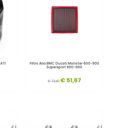
CATI
Filtro Aria BMC Ducati Monster 600-900
Supersport 800-900
€ 51,67
€ 73,81