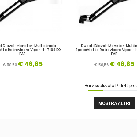
i Diavel-Monster-Multistrada
Ducati Diavel-Monster-Multi
tto Retrovisore Viper -1- 7198 DX
Specchietto Retrovisore Viper -1
FAR
FAR
€ 46,85
€ 46,85
€ 58,56
€ 58,56
Hai visualizzato
12
di
42
prod
MOSTRA ALTRI