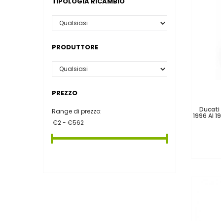
TIPOLOGIA RICAMBIO
PRODUTTORE
PREZZO
Ducati
Range di prezzo:
1996 Al 1