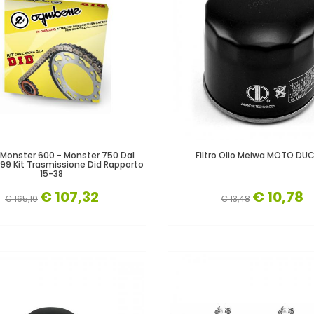
 Monster 600 - Monster 750 Dal
Filtro Olio Meiwa MOTO DU
999 Kit Trasmissione Did Rapporto
15-38
€ 107,32
€ 10,78
€ 165,10
€ 13,48