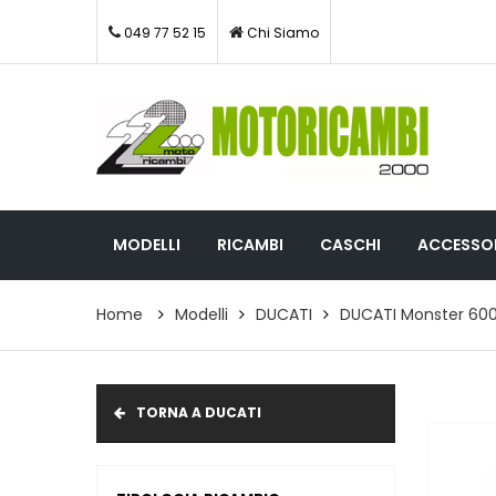
049 77 52 15
Chi Siamo
MODELLI
RICAMBI
CASCHI
ACCESSOR
Home
Modelli
DUCATI
DUCATI Monster 60
TORNA A DUCATI