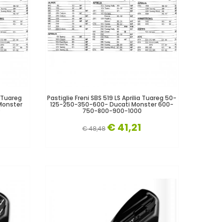
a Tuareg
Pastiglie Freni SBS 519 LS Aprilia Tuareg 50-
Monster
125-250-350-600- Ducati Monster 600-
0
750-800-900-1000
€ 41,21
€ 48,48