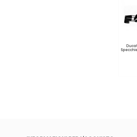
Ducat
Specchie