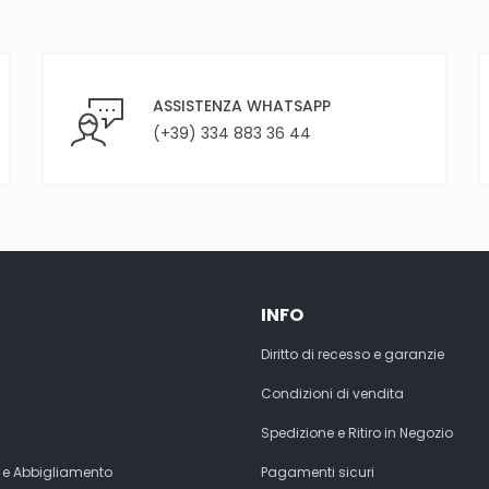
ASSISTENZA WHATSAPP
(+39) 334 883 36 44
INFO
Diritto di recesso e garanzie
Condizioni di vendita
Spedizione e Ritiro in Negozio
 e Abbigliamento
Pagamenti sicuri