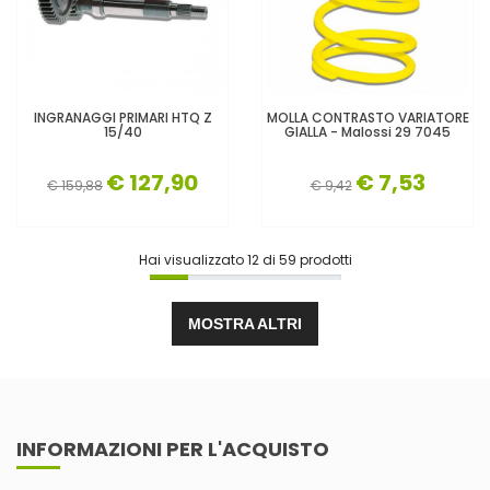
INGRANAGGI PRIMARI HTQ Z
MOLLA CONTRASTO VARIATORE
15/40
GIALLA - Malossi 29 7045
€ 127,90
€ 7,53
€ 159,88
€ 9,42
Hai visualizzato
12
di
59
prodotti
MOSTRA ALTRI
INFORMAZIONI PER L'ACQUISTO