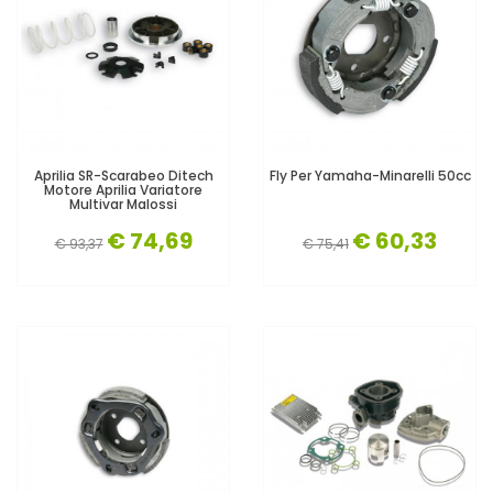
Aprilia SR-Scarabeo Ditech
Fly Per Yamaha-Minarelli 50cc
Motore Aprilia Variatore
Multivar Malossi
€ 74,69
€ 60,33
€ 93,37
€ 75,41