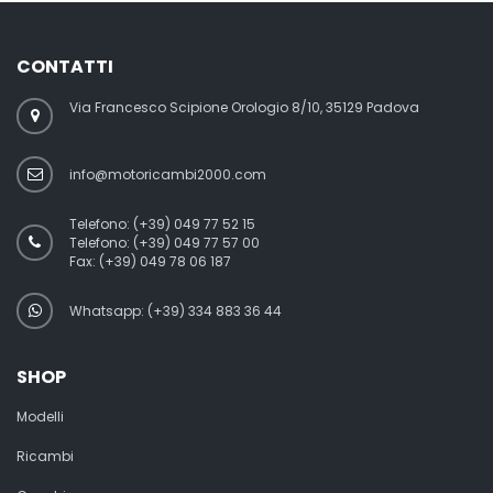
CONTATTI
Via Francesco Scipione Orologio 8/10, 35129 Padova
info@motoricambi2000.com
Telefono:
(+39) 049 77 52 15
Telefono:
(+39) 049 77 57 00
Fax:
(+39) 049 78 06 187
Whatsapp: (+39) 334 883 36 44
SHOP
Modelli
Ricambi