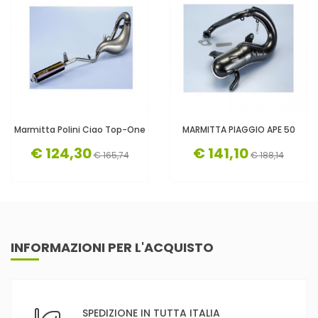
Marmitta Polini Ciao Top-One
MARMITTA PIAGGIO APE 50
€ 124,30
€ 141,10
€ 165,74
€ 188,14
INFORMAZIONI PER L'ACQUISTO
SPEDIZIONE IN TUTTA ITALIA