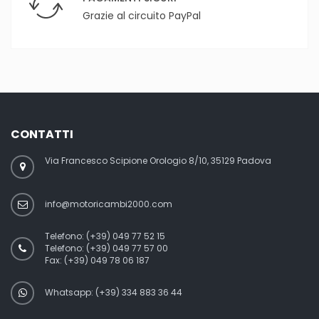
Grazie al circuito PayPal
CONTATTI
Via Francesco Scipione Orologio 8/10, 35129 Padova
info@motoricambi2000.com
Telefono:
(+39) 049 77 52 15
Telefono:
(+39) 049 77 57 00
Fax:
(+39) 049 78 06 187
Whatsapp: (+39) 334 883 36 44