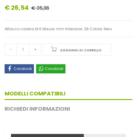
€ 26,54
€ 35,38
Attacco carena M.6 Misure: mm Interasse: 28 Colore: Nero
AGGIUNGI AL CARRELLO
Condividi
Condividi
MODELLI COMPATIBILI
RICHIEDI INFORMAZIONI