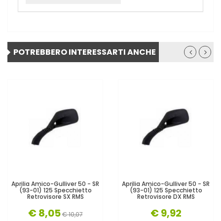
POTREBBERO INTERESSARTI ANCHE
Aprilia Amico-Gulliver 50 - SR
Aprilia Amico-Gulliver 50 - SR
(93-01) 125 Specchietto
(93-01) 125 Specchietto
Retrovisore SX RMS
Retrovisore DX RMS
€ 8,05
€ 9,92
€ 10,07