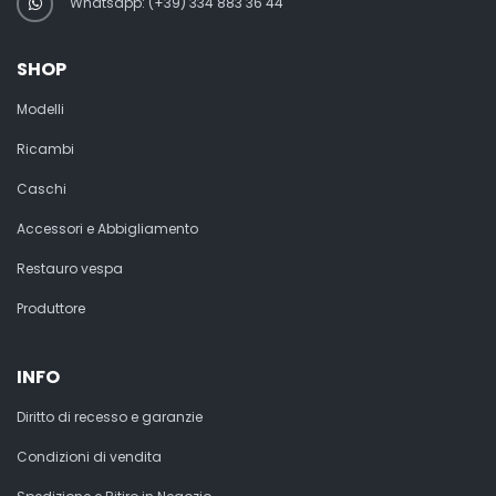
Whatsapp: (+39) 334 883 36 44
SHOP
Modelli
Ricambi
Caschi
Accessori e Abbigliamento
Restauro vespa
Produttore
INFO
Diritto di recesso e garanzie
Condizioni di vendita