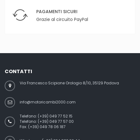
PAGAMENTI SICURI
Grazie al circuito PayPal
CONTATTI
Via Francesco Scipione Orologio 8/10, 35129 Padova
info@motoricambi2000.com
Telefono:
(+39) 049 77 52 15
Telefono:
(+39) 049 77 57 00
Fax:
(+39) 049 78 06 187