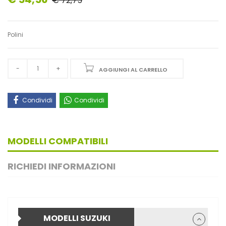
€ 72,75
Polini
AGGIUNGI AL CARRELLO
Condividi
Condividi
MODELLI COMPATIBILI
RICHIEDI INFORMAZIONI
MODELLI SUZUKI