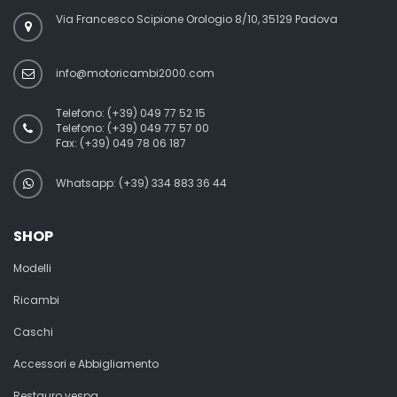
Via Francesco Scipione Orologio 8/10, 35129 Padova
info@motoricambi2000.com
Telefono:
(+39) 049 77 52 15
Telefono:
(+39) 049 77 57 00
Fax:
(+39) 049 78 06 187
Whatsapp: (+39) 334 883 36 44
SHOP
Modelli
Ricambi
Caschi
Accessori e Abbigliamento
Restauro vespa