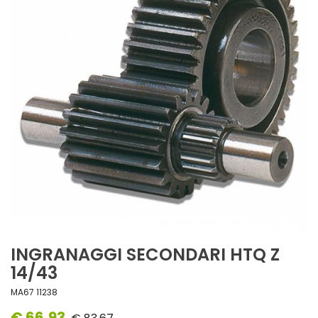
INGRANAGGI SECONDARI HTQ Z
14/43
MA67 11238
€ 66,93