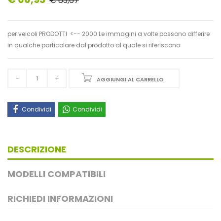
€ 83,67
per veicoli PRODOTTI <-- 2000 Le immagini a volte possono differire
in qualche particolare dal prodotto al quale si riferiscono
AGGIUNGI AL CARRELLO
Condividi
Condividi
DESCRIZIONE
MODELLI COMPATIBILI
RICHIEDI INFORMAZIONI