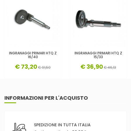
INGRANAGGI PRIMARI HTQ Z
INGRANAGGI PRIMARI HTQ Z
16/40
15/33
€ 73,20
€ 36,90
€ 91,50
€ 46,13
INFORMAZIONI PER L'ACQUISTO
SPEDIZIONE IN TUTTA ITALIA