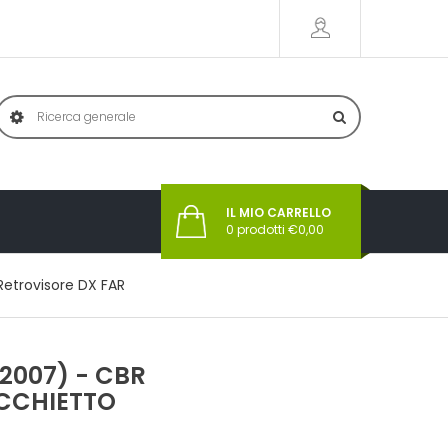
IL MIO CARRELLO
0
prodotti €
0,00
Retrovisore DX FAR
2007) - CBR
ECCHIETTO