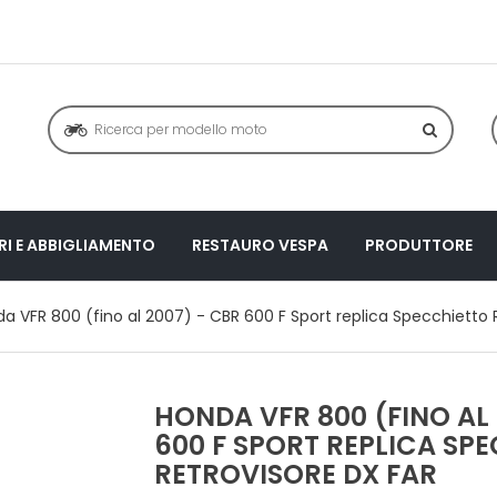
I E ABBIGLIAMENTO
RESTAURO VESPA
PRODUTTORE
a VFR 800 (fino al 2007) - CBR 600 F Sport replica Specchietto 
HONDA VFR 800 (FINO AL 
600 F SPORT REPLICA SP
RETROVISORE DX FAR