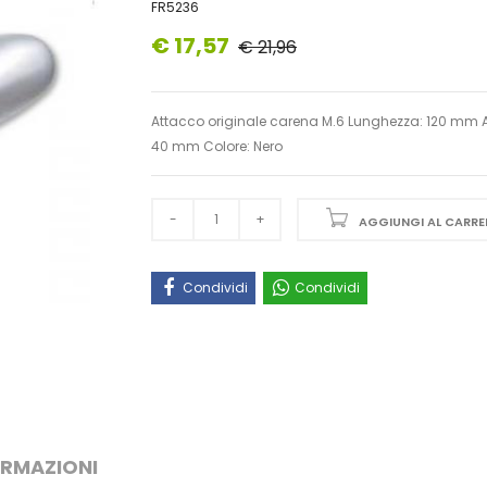
FR5236
€ 17,57
€ 21,96
Attacco originale carena M.6 Lunghezza: 120 mm A
40 mm Colore: Nero
AGGIUNGI AL CARRE
Condividi
Condividi
ORMAZIONI