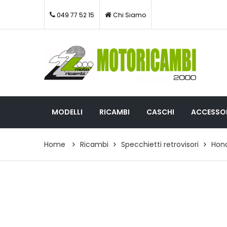
049 77 52 15
Chi Siamo
MODELLI
RICAMBI
CASCHI
ACCESSOR
Home
Ricambi
Specchietti retrovisori
Hond