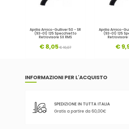
Aprilia Amico-Gulliver 50 - SR
Aprilia Amico-Gul
(93-01) 125 Specchietto
(93-01) 125 Sp
Retrovisore SX RMS
Retrovisore
€ 8,05
€ 9,
€ 10,07
INFORMAZIONI PER L'ACQUISTO
SPEDIZIONE IN TUTTA ITALIA
Gratis a partire da 60,00€