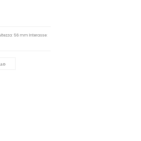
ltezza: 56 mm Interasse:
LLO