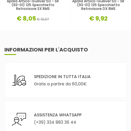
Aprilia Amico-Gulliver 50 - SR
Aprilia Amico-Gulliver 50 - SR
(93-01) 125 Specchietto
(93-01) 125 Specchietto
Retrovisore SX RMS
Retrovisore DX RMS
€ 8,05
€ 9,92
€ 10,07
INFORMAZIONI PER L'ACQUISTO
SPEDIZIONE IN TUTTA ITALIA
Gratis a partire da 60,00€
ASSISTENZA WHATSAPP
(+39) 334 883 36 44