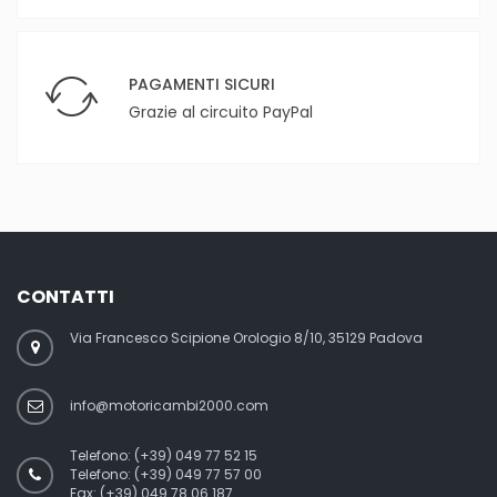
PAGAMENTI SICURI
Grazie al circuito PayPal
CONTATTI
Via Francesco Scipione Orologio 8/10, 35129 Padova
info@motoricambi2000.com
Telefono:
(+39) 049 77 52 15
Telefono:
(+39) 049 77 57 00
Fax:
(+39) 049 78 06 187