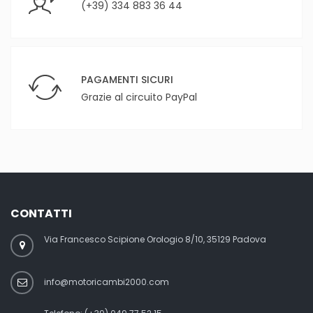
(+39) 334 883 36 44
PAGAMENTI SICURI
Grazie al circuito PayPal
CONTATTI
Via Francesco Scipione Orologio 8/10, 35129 Padova
info@motoricambi2000.com