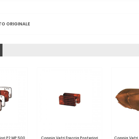
TO ORIGINALE
iori P2 MP 500
Coppia Vetri Freccia Posteriori
Coppia Vetri