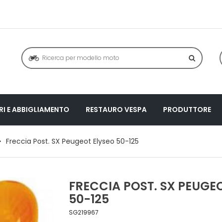
I E ABBIGLIAMENTO
RESTAURO VESPA
PRODUTTORE
Freccia Post. SX Peugeot Elyseo 50-125
FRECCIA POST. SX PEUGE
50-125
SG219967