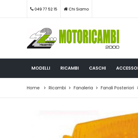
049 77 52 15
Chi Siamo
MODELLI
RICAMBI
CASCHI
ACCESSOR
Home
Ricambi
Fanaleria
Fanali Posteriori