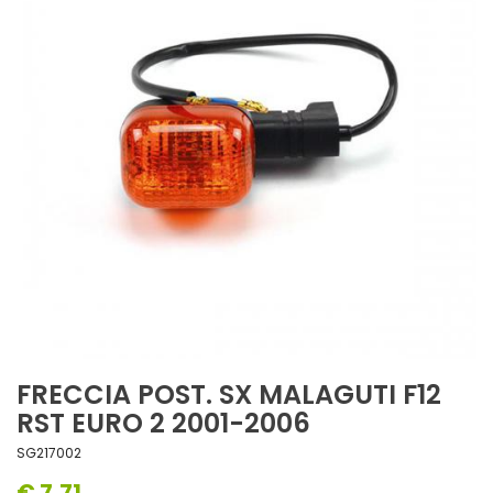
FRECCIA POST. SX MALAGUTI F12
RST EURO 2 2001-2006
SG217002
€ 7,71