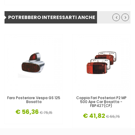
POTREBBERO INTERESSARTI ANCHE
Faro Posteriore Vespa GS 125
Coppia Fari Posteriori P2 MP
Bosatta
500 Ape Car Bosatta -
FBP427(CP)
€ 56,36
€ 75,15
€ 41,82
€ 55,75