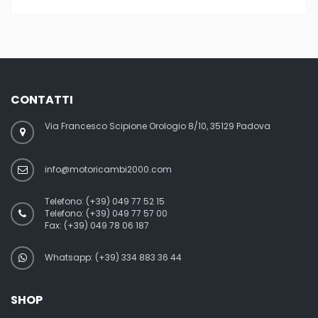
CONTATTI
Via Francesco Scipione Orologio 8/10, 35129 Padova
info@motoricambi2000.com
Telefono:
(+39) 049 77 52 15
Telefono:
(+39) 049 77 57 00
Fax:
(+39) 049 78 06 187
Whatsapp: (+39) 334 883 36 44
SHOP