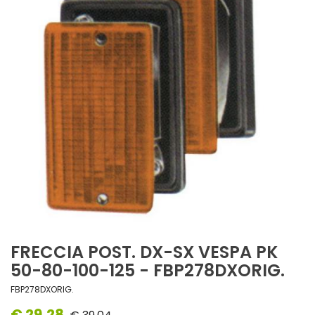
FRECCIA POST. DX-SX VESPA PK
50-80-100-125 - FBP278DXORIG.
FBP278DXORIG.
€ 29,28