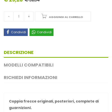
€ 39,04
AGGIUNGI AL CARRELLO
Condividi
Condividi
DESCRIZIONE
MODELLI COMPATIBILI
RICHIEDI INFORMAZIONI
Coppia frecce originali, posteriori, complete di
guarnizioni.