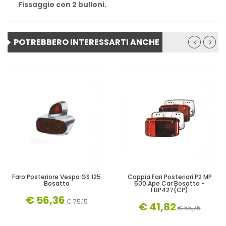
Fissaggio con 2 bulloni.
POTREBBERO INTERESSARTI ANCHE
Faro Posteriore Vespa GS 125
Coppia Fari Posteriori P2 MP
Bosatta
500 Ape Car Bosatta -
FBP427(CP)
€ 56,36
€ 75,15
€ 41,82
€ 55,75