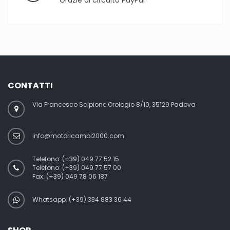
Grazie al circuito PayPal
CONTATTI
Via Francesco Scipione Orologio 8/10, 35129 Padova
info@motoricambi2000.com
Telefono:
(+39) 049 77 52 15
Telefono:
(+39) 049 77 57 00
Fax:
(+39) 049 78 06 187
Whatsapp: (+39) 334 883 36 44