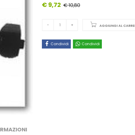
€ 9,72
€ 10,80
AGGIUNGI AL CARRE
Condividi
Condividi
ORMAZIONI