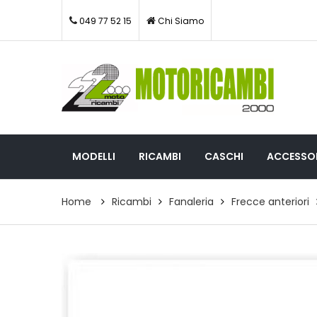
049 77 52 15
Chi Siamo
MODELLI
RICAMBI
CASCHI
ACCESSOR
Home
Ricambi
Fanaleria
Frecce anteriori