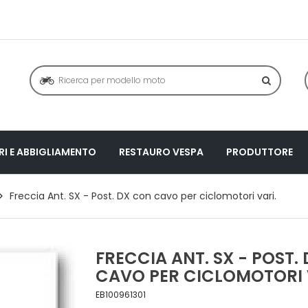
I E ABBIGLIAMENTO
RESTAURO VESPA
PRODUTTORE
Freccia Ant. SX - Post. DX con cavo per ciclomotori vari.
FRECCIA ANT. SX - POST.
CAVO PER CICLOMOTORI 
EB100961301