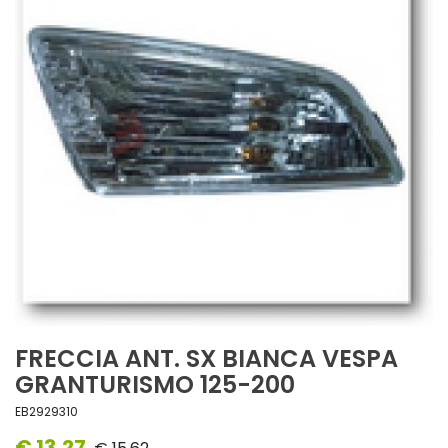
FRECCIA ANT. SX BIANCA VESPA
GRANTURISMO 125-200
EB2929310
€ 13,27