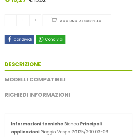
€ 15,62
AGGIUNGI AL CARRELLO
Condividi
Condividi
DESCRIZIONE
MODELLI COMPATIBILI
RICHIEDI INFORMAZIONI
Informazioni tecniche
Bianca
Principali
applicazioni
Piaggio Vespa GT125/200 03-06