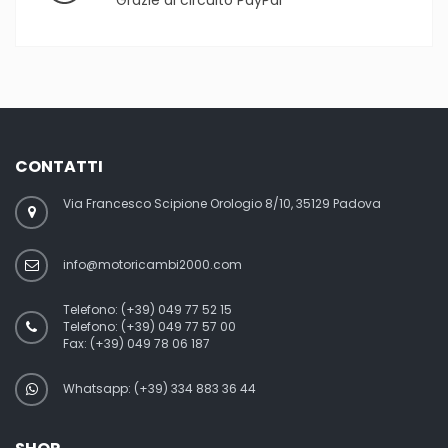
Grazie al circuito PayPal
CONTATTI
Via Francesco Scipione Orologio 8/10, 35129 Padova
info@motoricambi2000.com
Telefono:
(+39) 049 77 52 15
Telefono:
(+39) 049 77 57 00
Fax:
(+39) 049 78 06 187
Whatsapp: (+39) 334 883 36 44