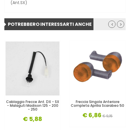
(Ant.SX)
POTREBBERO INTERESSARTI ANCHE
Cablaggio Frecce Ant. DX - SX
Freccia Singola Anteriore
- Malaguti Madison 125 - 200
Completa Aprilia Scarabeo 50
- 250
€ 6,86
€ 9,15
€ 5,88