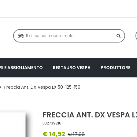
I E ABBIGLIAMENTO
RESTAURO VESPA
PRODUTTORE
Freccia Ant. DX Vespa LX 50-125-150
FRECCIA ANT. DX VESPA L
EB2739210
€ 14,52
€ 17,08