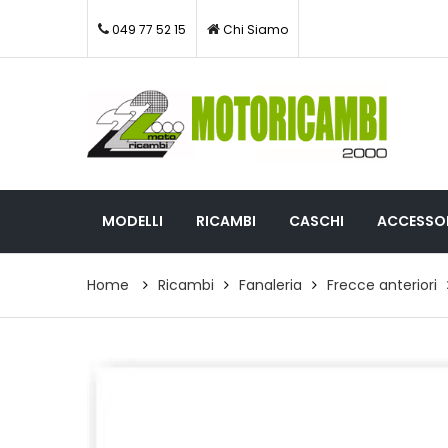
049 77 52 15
Chi Siamo
MODELLI
RICAMBI
CASCHI
ACCESSOR
Home
Ricambi
Fanaleria
Frecce anteriori