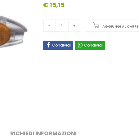
€ 15,15
AGGIUNGI AL CARRE
Condividi
Condividi
RICHIEDI INFORMAZIONI