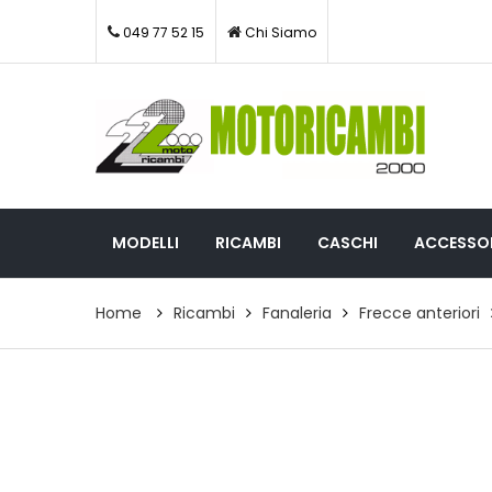
049 77 52 15
Chi Siamo
MODELLI
RICAMBI
CASCHI
ACCESSOR
Home
Ricambi
Fanaleria
Frecce anteriori