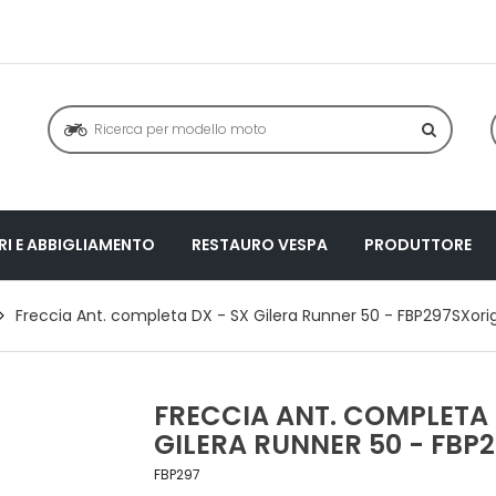
I E ABBIGLIAMENTO
RESTAURO VESPA
PRODUTTORE
Freccia Ant. completa DX - SX Gilera Runner 50 - FBP297SXorig
FRECCIA ANT. COMPLETA 
GILERA RUNNER 50 - FBP
FBP297