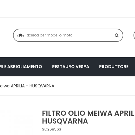
I E ABBIGLIAMENTO
RESTAURO VESPA
PRODUTTORE
 Meiwa APRILIA - HUSQVARNA
FILTRO OLIO MEIWA APRIL
HUSQVARNA
SG268563