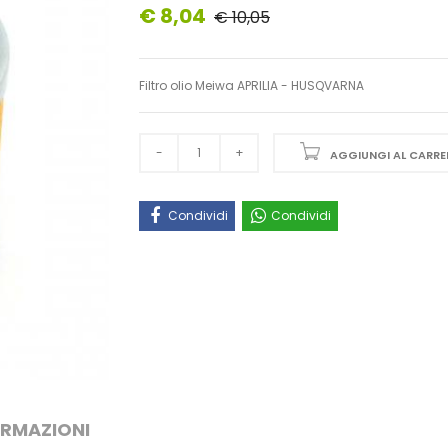
€ 8,04
€ 10,05
Filtro olio Meiwa APRILIA - HUSQVARNA
AGGIUNGI AL CARRE
Condividi
Condividi
ORMAZIONI