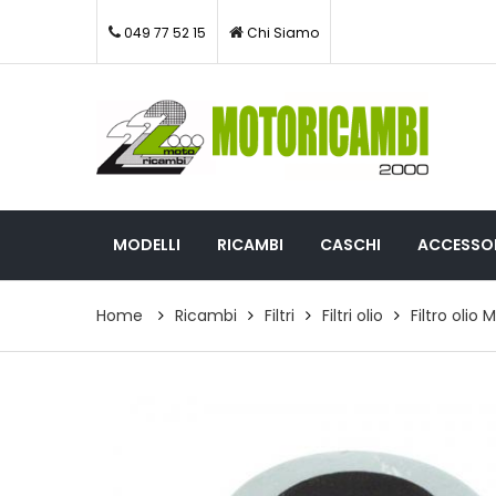
049 77 52 15
Chi Siamo
MODELLI
RICAMBI
CASCHI
ACCESSOR
Home
Ricambi
Filtri
Filtri olio
Filtro olio