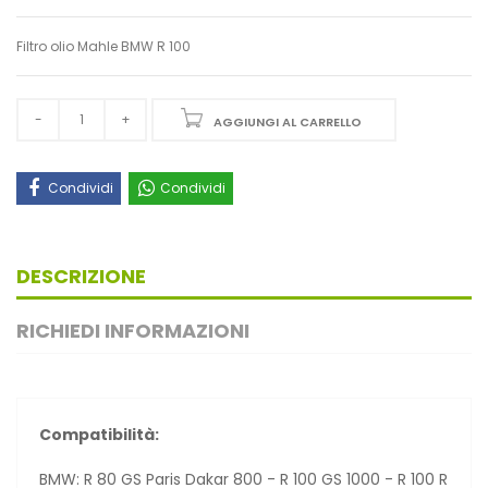
Filtro olio Mahle BMW R 100
AGGIUNGI AL CARRELLO
Condividi
Condividi
DESCRIZIONE
RICHIEDI INFORMAZIONI
Compatibilità:
BMW: R 80 GS Paris Dakar 800 - R 100 GS 1000 - R 100 R