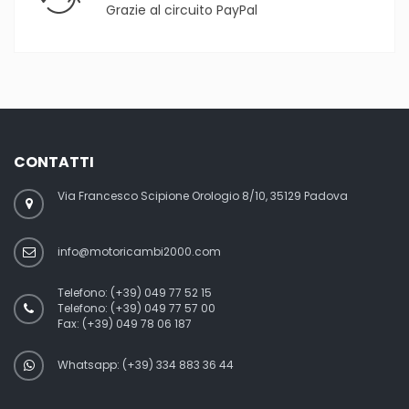
Grazie al circuito PayPal
CONTATTI
Via Francesco Scipione Orologio 8/10, 35129 Padova
info@motoricambi2000.com
Telefono:
(+39) 049 77 52 15
Telefono:
(+39) 049 77 57 00
Fax:
(+39) 049 78 06 187
Whatsapp: (+39) 334 883 36 44