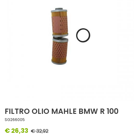
FILTRO OLIO MAHLE BMW R 100
SG266005
€ 26,33
€ 32,92