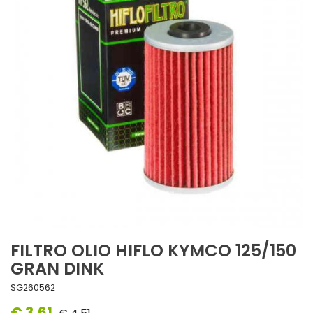
FILTRO OLIO HIFLO KYMCO 125/150
GRAN DINK
SG260562
€ 3,61