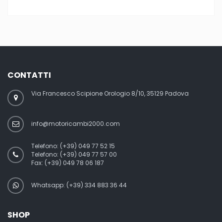
CONTATTI
Via Francesco Scipione Orologio 8/10, 35129 Padova
info@motoricambi2000.com
Telefono:
(+39) 049 77 52 15
Telefono:
(+39) 049 77 57 00
Fax:
(+39) 049 78 06 187
Whatsapp: (+39) 334 883 36 44
SHOP