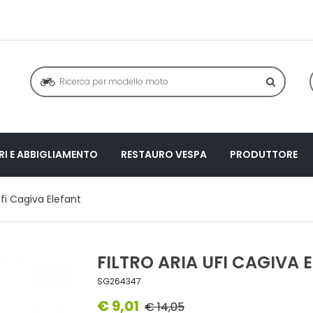
I E ABBIGLIAMENTO
RESTAURO VESPA
PRODUTTORE
 Ufi Cagiva Elefant
FILTRO ARIA UFI CAGIVA 
SG264347
€ 9,01
€ 14,05