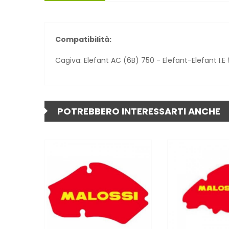
Compatibilità:
Cagiva: Elefant AC (6B) 750 - Elefant-Elefant I.E
POTREBBERO INTERESSARTI ANCHE