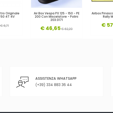
tro Originale
Air Box Vespa PX 125 - 150 - PE
Airbox Pinasc
y 50 4T 4V
200 Con Miscelatore - Polini
Rally 
203.0171
€ 57
€ 6,71
€ 46,65
€ 62,20
ASSISTENZA WHATSAPP
(+39) 334 883 36 44