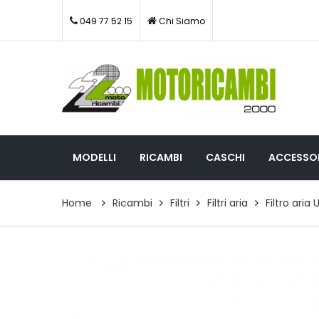
049 77 52 15
Chi Siamo
MODELLI
RICAMBI
CASCHI
ACCESSOR
Home
Ricambi
Filtri
Filtri aria
Filtro aria