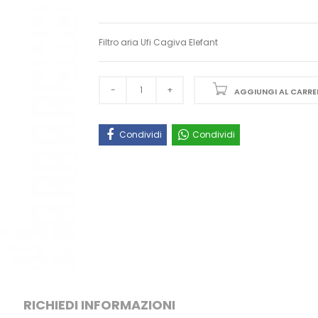
Filtro aria Ufi Cagiva Elefant
AGGIUNGI AL CARRE
Condividi
Condividi
RICHIEDI INFORMAZIONI