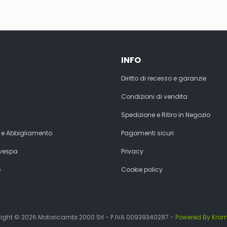
INFO
Diritto di recesso e garanzie
Condizioni di vendita
Spedizione e Ritiro in Negozio
 e Abbigliamento
Pagamenti sicuri
 vespa
Privacy
e
Cookie policy
ight © 2026 Motoricambi 2000 Srl - P.IVA 00939340287 -
Powered By Kro