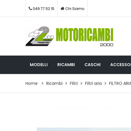
049 77 52 15
Chi Siamo
MODELLI
RICAMBI
CASCHI
ACCESSOR
Home
Ricambi
Filtri
Filtri aria
FILTRO ARI