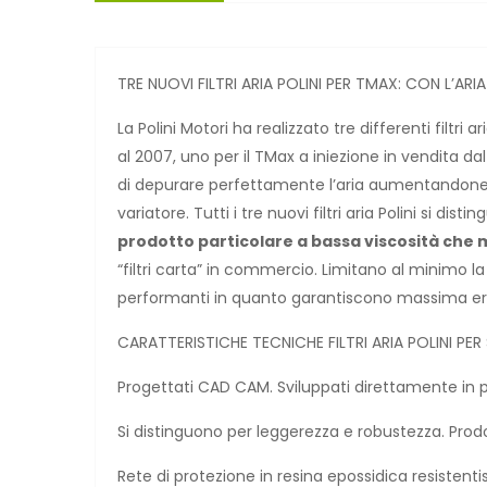
TRE NUOVI FILTRI ARIA POLINI PER TMAX: CON L’AR
La Polini Motori ha realizzato tre differenti filtri 
al 2007, uno per il TMax a iniezione in vendita dal 
di depurare perfettamente l’aria aumentandone i
variatore. Tutti i tre nuovi filtri aria Polini si dist
prodotto particolare a bassa viscosità che mi
“filtri carta” in commercio. Limitano al minimo la 
performanti in quanto garantiscono massima er
CARATTERISTICHE TECNICHE FILTRI ARIA POLINI PER
Progettati CAD CAM. Sviluppati direttamente in p
Si distinguono per leggerezza e robustezza. Prod
Rete di protezione in resina epossidica resistentis