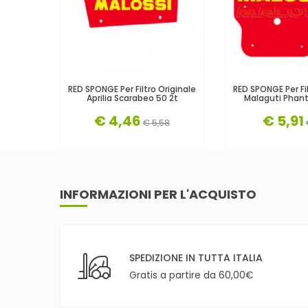
RED SPONGE Per Filtro Originale
RED SPONGE Per Fil
Aprilia Scarabeo 50 2t
Malaguti Phan
€ 4,46
€ 5,91
€ 5,58
INFORMAZIONI PER L'ACQUISTO
SPEDIZIONE IN TUTTA ITALIA
Gratis a partire da 60,00€