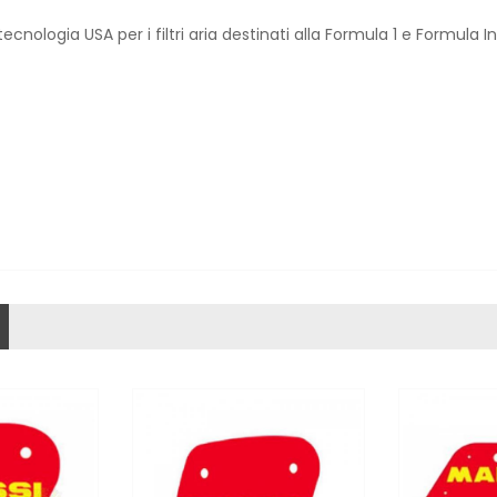
cnologia USA per i filtri aria destinati alla Formula 1 e Formula I