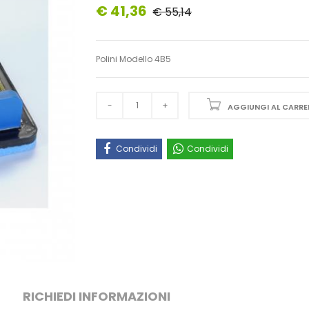
€ 41,36
€ 55,14
Polini Modello 4B5
AGGIUNGI AL CARRE
Condividi
Condividi
RICHIEDI INFORMAZIONI