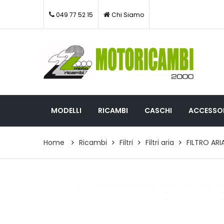
049 77 52 15
Chi Siamo
MODELLI
RICAMBI
CASCHI
ACCESSOR
Home
Ricambi
Filtri
Filtri aria
FILTRO ARI