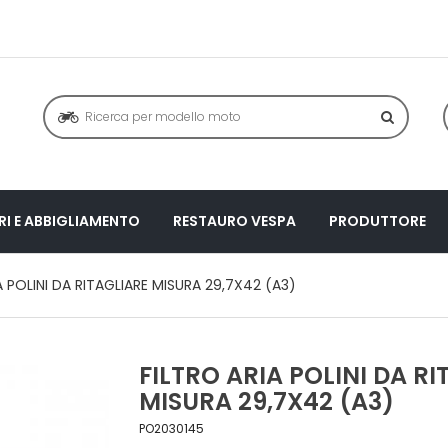
I E ABBIGLIAMENTO
RESTAURO VESPA
PRODUTTORE
A POLINI DA RITAGLIARE MISURA 29,7X42 (A3)
FILTRO ARIA POLINI DA RI
MISURA 29,7X42 (A3)
PO2030145