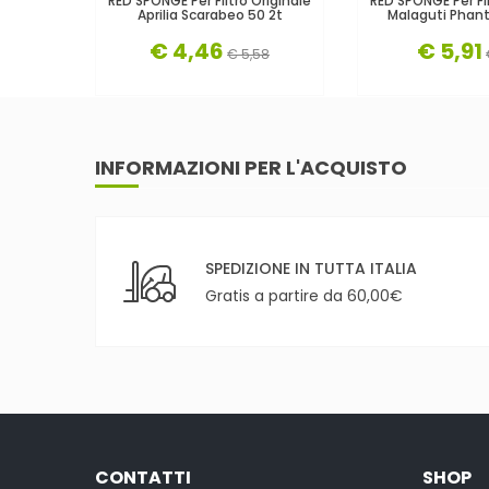
RED SPONGE Per Filtro Originale
RED SPONGE Per Fil
Aprilia Scarabeo 50 2t
Malaguti Phan
€ 4,46
€ 5,91
€ 5,58
INFORMAZIONI PER L'ACQUISTO
SPEDIZIONE IN TUTTA ITALIA
Gratis a partire da 60,00€
CONTATTI
SHOP