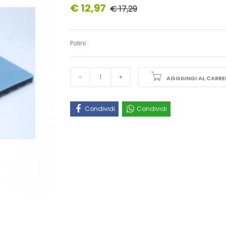
€ 12,97
€ 17,29
Polini
AGGIUNGI AL CARRE
Condividi
Condividi