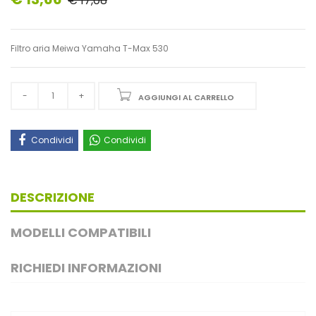
€ 17,08
Filtro aria Meiwa Yamaha T-Max 530
AGGIUNGI AL CARRELLO
Condividi
Condividi
DESCRIZIONE
MODELLI COMPATIBILI
RICHIEDI INFORMAZIONI