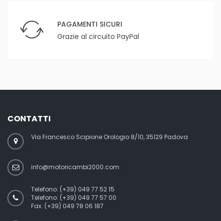
PAGAMENTI SICURI
Grazie al circuito PayPal
CONTATTI
Via Francesco Scipione Orologio 8/10, 35129 Padova
info@motoricambi2000.com
Telefono:
(+39) 049 77 52 15
Telefono:
(+39) 049 77 57 00
Fax:
(+39) 049 78 06 187