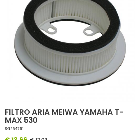
FILTRO ARIA MEIWA YAMAHA T-
MAX 530
SG264761
€ 13,66