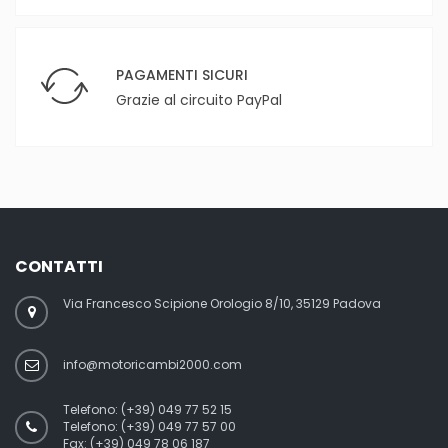
PAGAMENTI SICURI
Grazie al circuito PayPal
CONTATTI
Via Francesco Scipione Orologio 8/10, 35129 Padova
info@motoricambi2000.com
Telefono:
(+39) 049 77 52 15
Telefono:
(+39) 049 77 57 00
Fax:
(+39) 049 78 06 187