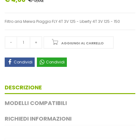
€ 5,82
Filtro aria Meiwa Piaggio FLY 4T 3V 125 - Liberty 4T 3V 125 - 150
AGGIUNGI AL CARRELLO
Condividi
Condividi
DESCRIZIONE
MODELLI COMPATIBILI
RICHIEDI INFORMAZIONI