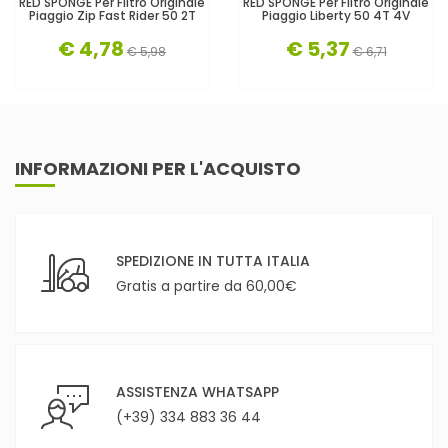
RED SPONGE Per Filtro Originale
RED SPONGE Per Filtro Originale
Piaggio Zip Fast Rider 50 2T
Piaggio Liberty 50 4T 4V
€ 4,78
€ 5,37
€ 5,98
€ 6,71
INFORMAZIONI PER L'ACQUISTO
SPEDIZIONE IN TUTTA ITALIA
Gratis a partire da 60,00€
ASSISTENZA WHATSAPP
(+39) 334 883 36 44