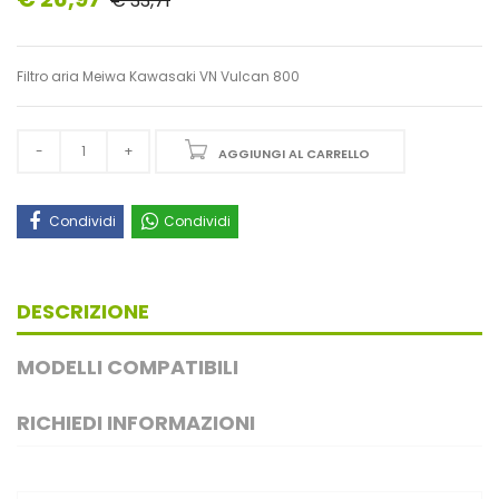
€ 33,71
Filtro aria Meiwa Kawasaki VN Vulcan 800
AGGIUNGI AL CARRELLO
Condividi
Condividi
DESCRIZIONE
MODELLI COMPATIBILI
RICHIEDI INFORMAZIONI