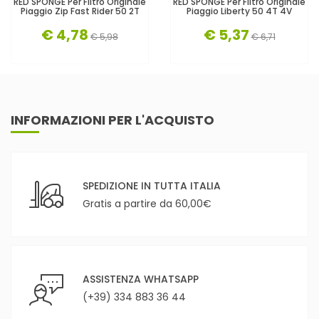
RED SPONGE Per Filtro Originale
RED SPONGE Per Filtro Originale
Piaggio Zip Fast Rider 50 2T
Piaggio Liberty 50 4T 4V
€ 4,78
€ 5,37
€ 5,98
€ 6,71
INFORMAZIONI PER L'ACQUISTO
SPEDIZIONE IN TUTTA ITALIA
Gratis a partire da 60,00€
ASSISTENZA WHATSAPP
(+39) 334 883 36 44