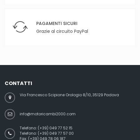
PAGAMENTI SICURI
Grazie al circuito PayPal
CONTATTI
Via Francesco Scipione Orologio 8/10, 35129 Padova
info@motoricambi2000.com
Telefono:
(+39) 049 77 52 15
Telefono:
(+39) 049 77 57 00
Fax:
(+39) 049 78 06 187