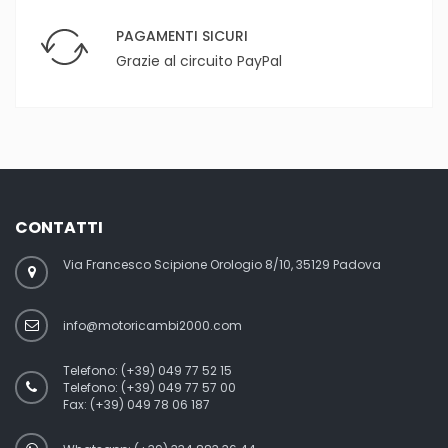
PAGAMENTI SICURI
Grazie al circuito PayPal
CONTATTI
Via Francesco Scipione Orologio 8/10, 35129 Padova
info@motoricambi2000.com
Telefono:
(+39) 049 77 52 15
Telefono:
(+39) 049 77 57 00
Fax:
(+39) 049 78 06 187