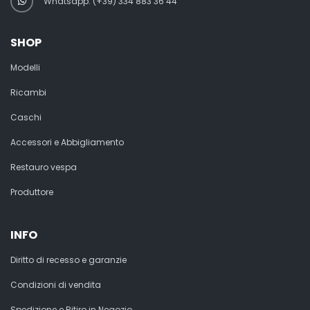
Whatsapp: (+39) 334 883 36 44
SHOP
Modelli
Ricambi
Caschi
Accessori e Abbigliamento
Restauro vespa
Produttore
INFO
Diritto di recesso e garanzie
Condizioni di vendita
Spedizione e Ritiro in Negozio