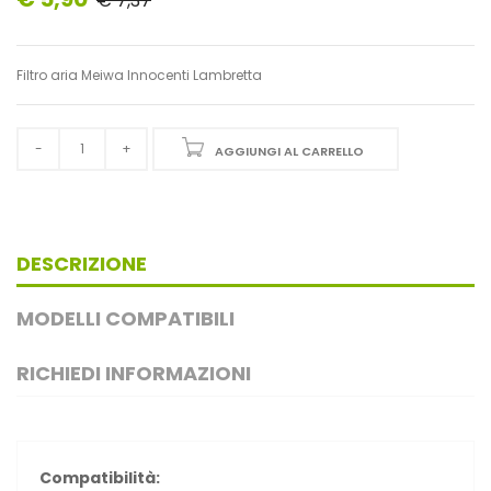
€ 7,37
Filtro aria Meiwa Innocenti Lambretta
AGGIUNGI AL CARRELLO
DESCRIZIONE
MODELLI COMPATIBILI
RICHIEDI INFORMAZIONI
Compatibilità: