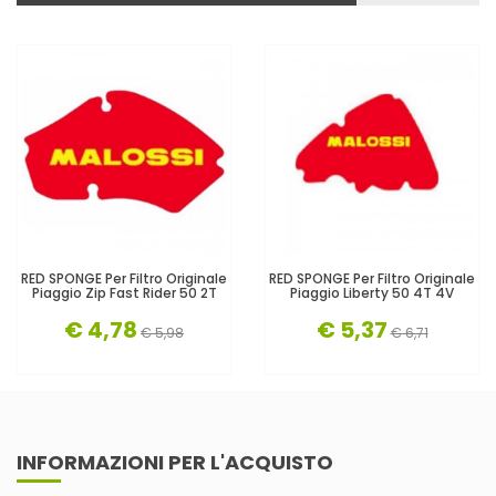
RED SPONGE Per Filtro Originale
RED SPONGE Per Filtro Originale
Piaggio Zip Fast Rider 50 2T
Piaggio Liberty 50 4T 4V
€ 4,78
€ 5,37
€ 5,98
€ 6,71
INFORMAZIONI PER L'ACQUISTO