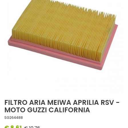
FILTRO ARIA MEIWA APRILIA RSV -
MOTO GUZZI CALIFORNIA
SG264488
€ 8,61