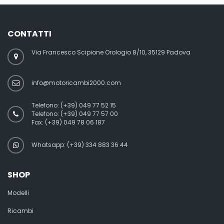
CONTATTI
Via Francesco Scipione Orologio 8/10, 35129 Padova
info@motoricambi2000.com
Telefono:
(+39) 049 77 52 15
Telefono:
(+39) 049 77 57 00
Fax:
(+39) 049 78 06 187
Whatsapp: (+39) 334 883 36 44
SHOP
Modelli
Ricambi