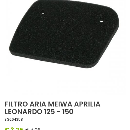
FILTRO ARIA MEIWA APRILIA
LEONARDO 125 - 150
SG264358
€ 3,25