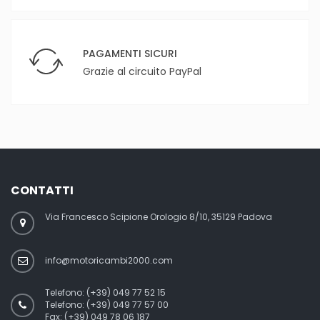
PAGAMENTI SICURI
Grazie al circuito PayPal
CONTATTI
Via Francesco Scipione Orologio 8/10, 35129 Padova
info@motoricambi2000.com
Telefono:
(+39) 049 77 52 15
Telefono:
(+39) 049 77 57 00
Fax:
(+39) 049 78 06 187