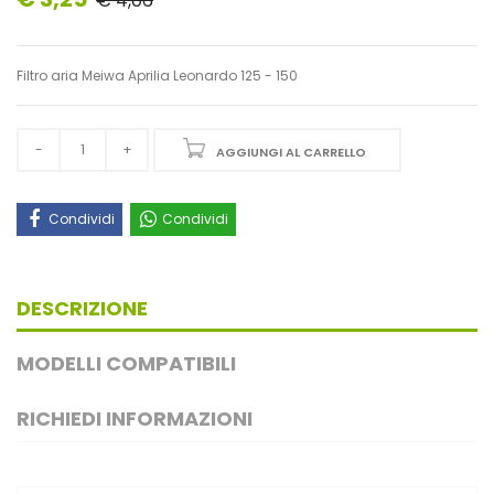
€ 4,06
Filtro aria Meiwa Aprilia Leonardo 125 - 150
AGGIUNGI AL CARRELLO
Condividi
Condividi
DESCRIZIONE
MODELLI COMPATIBILI
RICHIEDI INFORMAZIONI