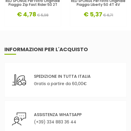
RED SPONGE Per Filtro Originale
RED SPONGE Per Filtro Originale
Piaggio Zip Fast Rider 50 2T
Piaggio Liberty 50 4T 4V
€ 4,78
€ 5,37
€ 5,98
€ 6,71
INFORMAZIONI PER L'ACQUISTO
SPEDIZIONE IN TUTTA ITALIA
Gratis a partire da 60,00€
ASSISTENZA WHATSAPP
(+39) 334 883 36 44