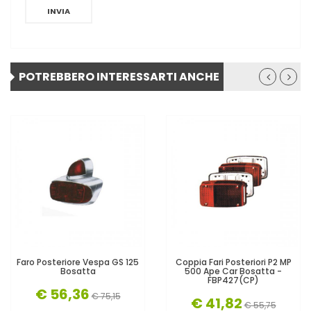
INVIA
POTREBBERO INTERESSARTI ANCHE
Faro Posteriore Vespa GS 125
Coppia Fari Posteriori P2 MP
Bosatta
500 Ape Car Bosatta -
FBP427(CP)
€ 56,36
€ 75,15
€ 41,82
€ 55,75