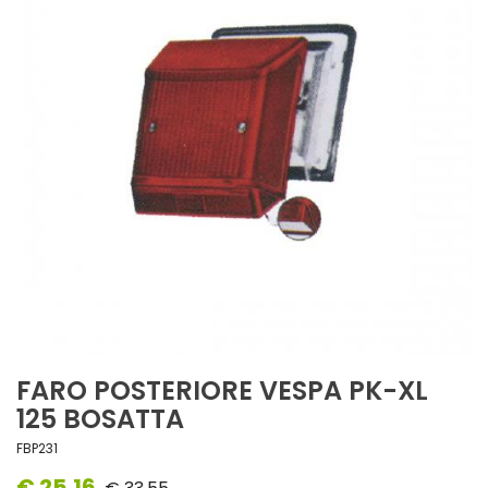
FARO POSTERIORE VESPA PK-XL
125 BOSATTA
FBP231
€ 25,16