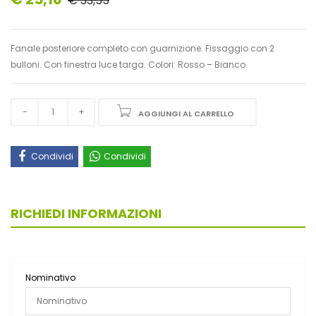
€ 33,55
Fanale posteriore completo con guarnizione. Fissaggio con 2
bulloni. Con finestra luce targa. Colori: Rosso – Bianco.
AGGIUNGI AL CARRELLO
Condividi
Condividi
RICHIEDI INFORMAZIONI
Nominativo