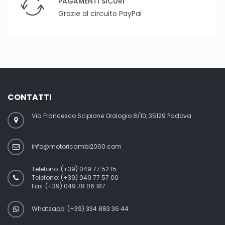
PAGAMENTI SICURI
Grazie al circuito PayPal
CONTATTI
Via Francesco Scipione Orologio 8/10, 35129 Padova
info@motoricambi2000.com
Telefono:
(+39) 049 77 52 15
Telefono:
(+39) 049 77 57 00
Fax:
(+39) 049 78 06 187
Whatsapp: (+39) 334 883 36 44