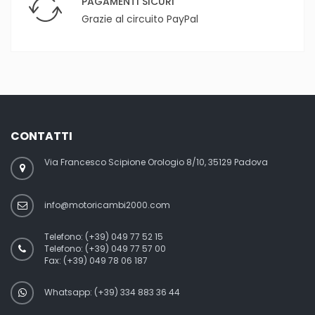
PAGAMENTI SICURI
Grazie al circuito PayPal
CONTATTI
Via Francesco Scipione Orologio 8/10, 35129 Padova
info@motoricambi2000.com
Telefono:
(+39) 049 77 52 15
Telefono:
(+39) 049 77 57 00
Fax:
(+39) 049 78 06 187
Whatsapp: (+39) 334 883 36 44