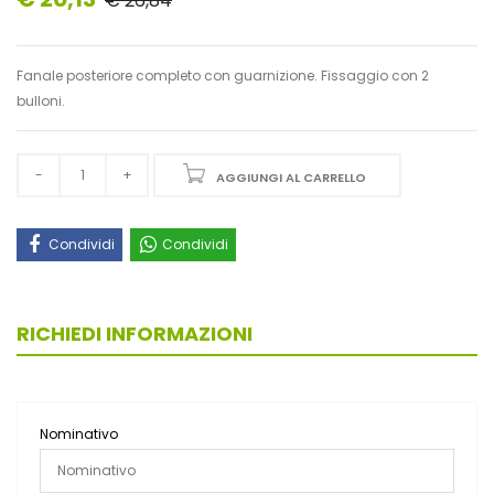
€ 26,84
Fanale posteriore completo con guarnizione. Fissaggio con 2
bulloni.
AGGIUNGI AL CARRELLO
Condividi
Condividi
RICHIEDI INFORMAZIONI
Nominativo