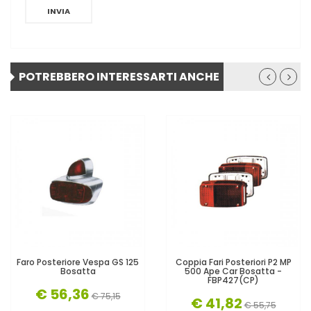
INVIA
POTREBBERO INTERESSARTI ANCHE
Faro Posteriore Vespa GS 125
Coppia Fari Posteriori P2 MP
Bosatta
500 Ape Car Bosatta -
FBP427(CP)
€ 56,36
€ 75,15
€ 41,82
€ 55,75