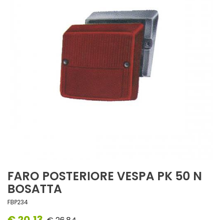
FARO POSTERIORE VESPA PK 50 N
BOSATTA
FBP234
€ 20,13