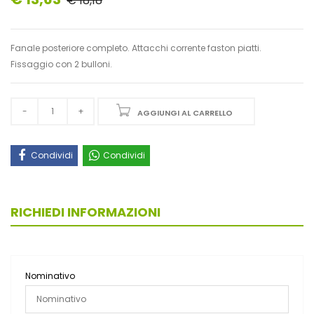
€ 18,18
Fanale posteriore completo. Attacchi corrente faston piatti.
Fissaggio con 2 bulloni.
AGGIUNGI AL CARRELLO
Condividi
Condividi
RICHIEDI INFORMAZIONI
Nominativo