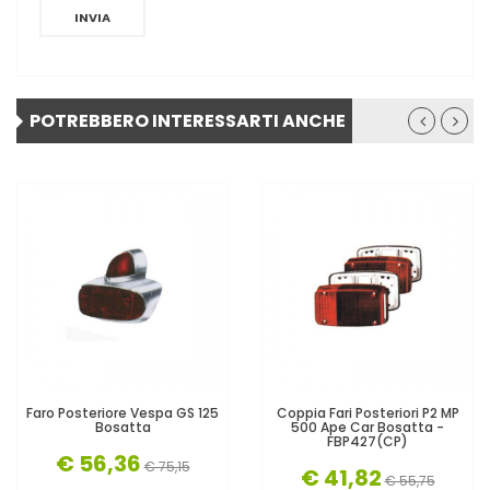
INVIA
POTREBBERO INTERESSARTI ANCHE
Faro Posteriore Vespa GS 125
Coppia Fari Posteriori P2 MP
Bosatta
500 Ape Car Bosatta -
FBP427(CP)
€ 56,36
€ 75,15
€ 41,82
€ 55,75