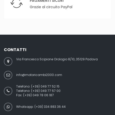
PAGAMENTI SICURI
Grazie al circuito PayPal
CONTATTI
Via Francesco Scipione Orologio 8/10, 35129 Padova
info@motoricambi2000.com
Telefono:
(+39) 049 77 52 15
Telefono:
(+39) 049 77 57 00
Fax:
(+39) 049 78 06 187
Whatsapp: (+39) 334 883 36 44