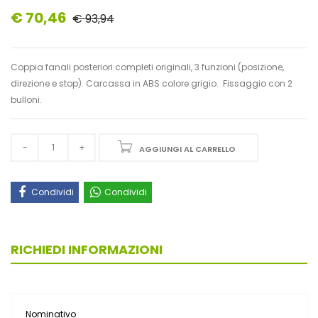
€ 70,46
€ 93,94
Coppia fanali posteriori completi originali, 3 funzioni (posizione,
direzione e stop). Carcassa in ABS colore grigio. Fissaggio con 2
bulloni.
AGGIUNGI AL CARRELLO
Condividi
Condividi
RICHIEDI INFORMAZIONI
Nominativo