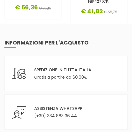
FBP427(CP)
€ 56,36
€ 75,15
€ 41,82
€ 55,75
INFORMAZIONI PER L'ACQUISTO
SPEDIZIONE IN TUTTA ITALIA
Gratis a partire da 60,00€
ASSISTENZA WHATSAPP
(+39) 334 883 36 44