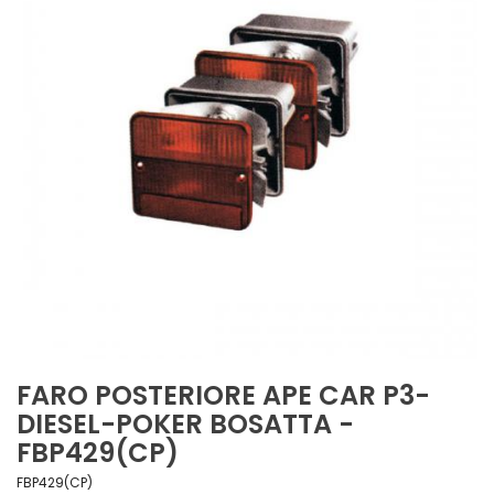
FARO POSTERIORE APE CAR P3-
DIESEL-POKER BOSATTA -
FBP429(CP)
FBP429(CP)