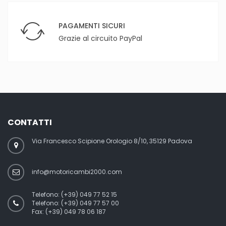
PAGAMENTI SICURI
Grazie al circuito PayPal
CONTATTI
Via Francesco Scipione Orologio 8/10, 35129 Padova
info@motoricambi2000.com
Telefono:
(+39) 049 77 52 15
Telefono:
(+39) 049 77 57 00
Fax:
(+39) 049 78 06 187