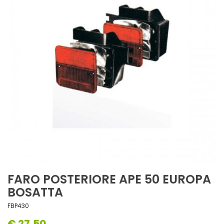
FARO POSTERIORE APE 50 EUROPA
BOSATTA
FBP430
€ 27,50