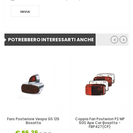
INVIA
POTREBBERO INTERESSARTI ANCHE
Faro Posteriore Vespa GS 125
Coppia Fari Posteriori P2 MP
Bosatta
500 Ape Car Bosatta -
FBP427(CP)
€ 56,36