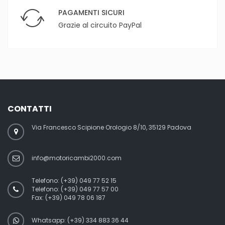
PAGAMENTI SICURI
Grazie al circuito PayPal
CONTATTI
Via Francesco Scipione Orologio 8/10, 35129 Padova
info@motoricambi2000.com
Telefono:
(+39) 049 77 52 15
Telefono:
(+39) 049 77 57 00
Fax:
(+39) 049 78 06 187
Whatsapp: (+39) 334 883 36 44