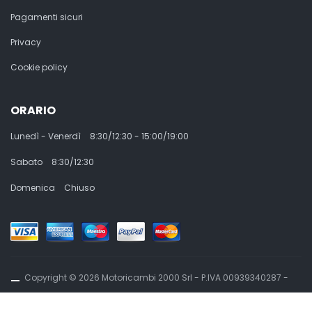
Pagamenti sicuri
Privacy
Cookie policy
ORARIO
Lunedì - Venerdì
8:30/12:30 - 15:00/19:00
Sabato
8:30/12:30
Domenica
Chiuso
Copyright © 2026 Motoricambi 2000 Srl - P.IVA 00939340287 -
Powered By Kromolabs