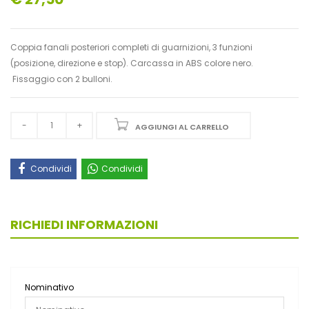
Coppia fanali posteriori completi di guarnizioni, 3 funzioni
(posizione, direzione e stop). Carcassa in ABS colore nero.
Fissaggio con 2 bulloni.
AGGIUNGI AL CARRELLO
Condividi
Condividi
RICHIEDI INFORMAZIONI
Nominativo